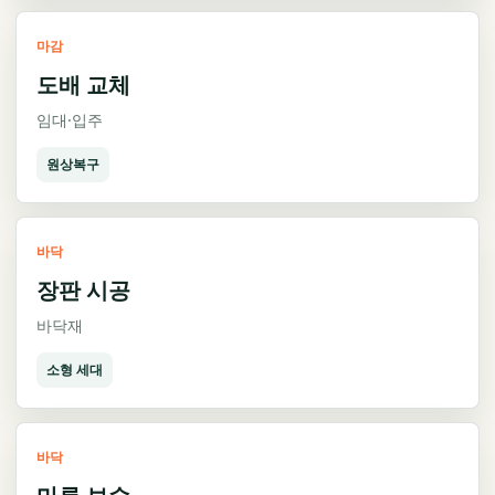
마감
도배 교체
임대·입주
원상복구
바닥
장판 시공
바닥재
소형 세대
바닥