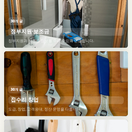
30개 글
정부지원·보조금
정부지원과 보조금 정보를 수리 수요와 연결합니다.
30개 글
집수리 창업
도급, 창업, 고객응대, 정산 운영을 다룹니다.