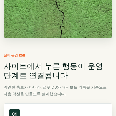
벽면·노후 진단
균열, 도장, 결로 같은 문제는 실물 사진을 기준으로 상담 품목을 나눕
실제 운영 흐름
니다.
사이트에서 누른 행동이 운영
단계로 연결됩니다
막연한 홍보가 아니라, 접수 DB와 대시보드 기록을 기준으로
다음 액션을 만들도록 설계했습니다.
01