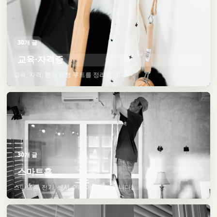
30개 글
교육·자격증
교육, 자격, 현장 동행 루트를 정리합니다.
30개 글
스마트홈
스마트홈, 전기, 센서 수리 아이템을 봅니다.