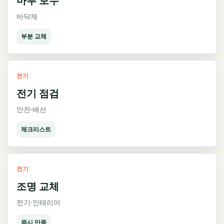
마루 보수
바닥재
부분 교체
전기
전기 점검
안전·배선
체크리스트
전기
조명 교체
전기·인테리어
즉시 만족