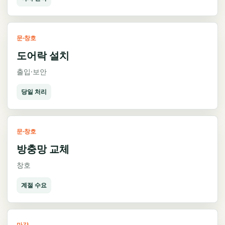
문·창호
도어락 설치
출입·보안
당일 처리
문·창호
방충망 교체
창호
계절 수요
마감