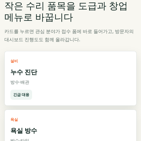
작은 수리 품목을 도급과 창업
메뉴로 바꿉니다
카드를 누르면 관심 분야가 접수 폼에 바로 들어가고, 방문자의
대시보드 진행도도 함께 올라갑니다.
설비
누수 진단
방수·배관
긴급 대응
욕실
욕실 방수
방수·타일