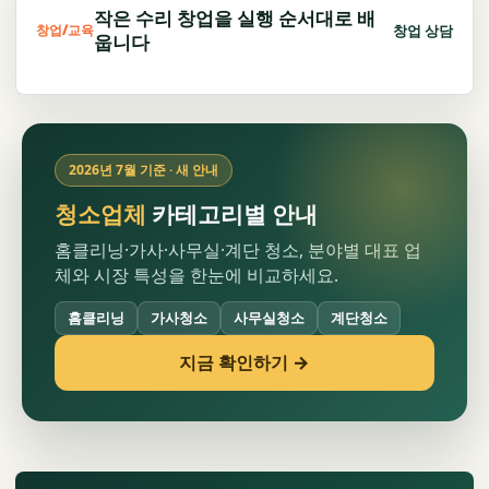
작은 수리 창업을 실행 순서대로 배
창업 상담
창업/교육
웁니다
2026년 7월 기준 · 새 안내
청소업체
카테고리별 안내
홈클리닝·가사·사무실·계단 청소, 분야별 대표 업
체와 시장 특성을 한눈에 비교하세요.
홈클리닝
가사청소
사무실청소
계단청소
지금 확인하기 →