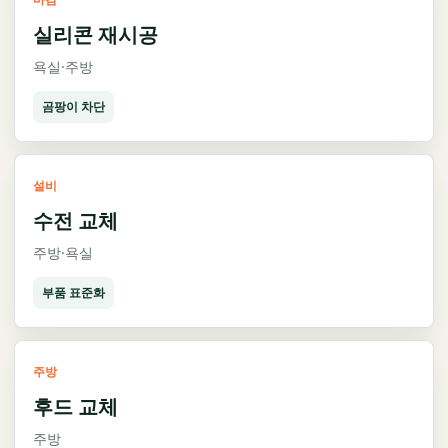
실리콘 재시공
욕실·주방
곰팡이 차단
설비
수전 교체
주방·욕실
부품 표준화
주방
후드 교체
주방