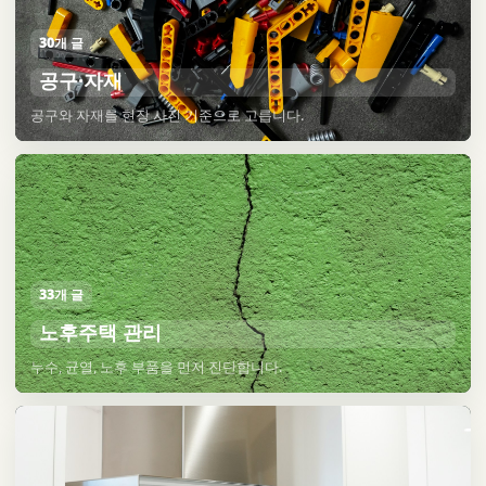
30개 글
공구·자재
공구와 자재를 현장 사진 기준으로 고릅니다.
33개 글
노후주택 관리
누수, 균열, 노후 부품을 먼저 진단합니다.