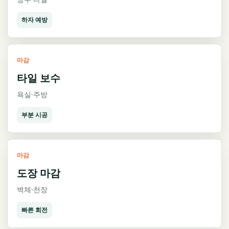
하자 예방
마감
타일 보수
욕실·주방
부분 시공
마감
도장 마감
벽체·천장
빠른 회전