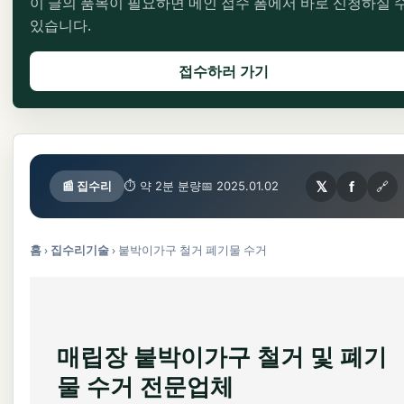
이 글의 품목이 필요하면 메인 접수 폼에서 바로 신청하실 
있습니다.
접수하러 가기
𝕏
f
🔗
📰 집수리
⏱ 약 2분 분량
📅 2025.01.02
홈
›
집수리기술
›
붙박이가구 철거 폐기물 수거
매립장 붙박이가구 철거 및 폐기
물 수거 전문업체