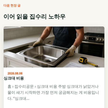
다음 현장 글
이어 읽을 집수리 노하우
2026.08.08
싱크대 비용
홈 › 집수리공문 › 싱크대 비용 주방 싱크대가 낡았거나
물이 새기 시작하면 가장 먼저 궁금해지는 게 비용입니
다. “싱크대…