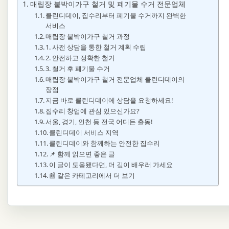
매립장 붙박이가구 철거 및 폐기물 수거 전문업체
클린디데이, 집수리부터 폐기물 수거까지 완벽한
서비스
매립장 붙박이가구 철거 과정
1. 사전 상담을 통한 철거 계획 수립
2. 안전하고 정확한 철거
3. 철거 후 폐기물 수거
매립장 붙박이가구 철거 전문업체 클린디데이의
장점
지금 바로 클린디데이에 상담을 요청하세요!
집수리 창업에 관심 있으신가요?
서울, 경기, 인천 등 전국 어디든 출동!
클린디데이 서비스 지역
클린디데이와 함께하는 안전한 집수리
📌 함께 읽으면 좋은 글
이 글이 도움됐다면, 더 깊이 배우러 가세요
📰 같은 카테고리에서 더 보기