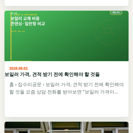
2026.08.02
보일러 가격, 견적 받기 전에 확인해야 할 것들
홈 › 집수리공문 › 보일러 가격, 견적 받기 전에 확인해야
할 것들 요즘 상담 전화를 받아보면 “보일러 가격이…