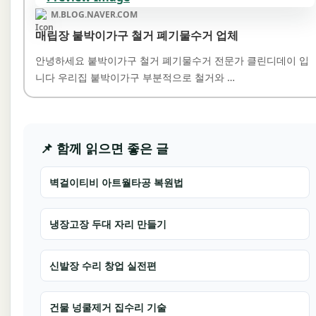
M.BLOG.NAVER.COM
매립장 붙박이가구 철거 폐기물수거 업체
안녕하세요 붙박이가구 철거 폐기물수거 전문가 클린디데이 입
니다 우리집 붙박이가구 부분적으로 철거와 …
📌 함께 읽으면 좋은 글
벽걸이티비 아트월타공 복원법
냉장고장 두대 자리 만들기
신발장 수리 창업 실전편
건물 넝쿨제거 집수리 기술