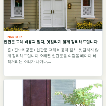
2026.08.02
현관문 교체 비용과 절차, 헷갈리지 않게 정리해드립니다
홈 › 집수리공문 › 현관문 교체 비용과 절차, 헷갈리지 않
게 정리해드립니다 오래된 현관문을 여닫을 때마다 삐
걱거리는 소리가 나거나,…