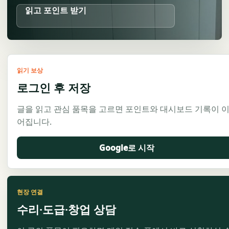
읽고 포인트 받기
읽기 보상
로그인 후 저장
글을 읽고 관심 품목을 고르면 포인트와 대시보드 기록이 
어집니다.
Google로 시작
현장 연결
수리·도급·창업 상담