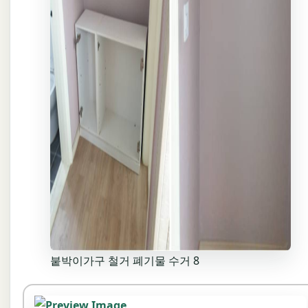
붙박이가구 철거 폐기물 수거 8