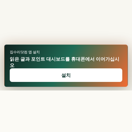
집수리닷컴 앱 설치
읽은 글과 포인트 대시보드를 휴대폰에서 이어가십시
오
설치
🏆
업적 달성!
확인