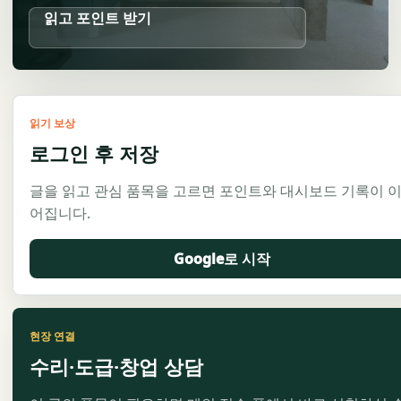
읽고 포인트 받기
읽기 보상
로그인 후 저장
글을 읽고 관심 품목을 고르면 포인트와 대시보드 기록이 
어집니다.
Google로 시작
현장 연결
수리·도급·창업 상담