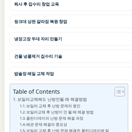
퇴사 후 집수리 창업 교육
씽크대 상판 갈라짐 복원 창업
냉장고장 두대 자리 만들기
건물 넝쿨제거 집수리 기술
밥솥장 레일 교체 작업
Table of Contents
보일러교체해도 난방안될 때 해결방법
보일러 교체 후 난방 문제의 원인
보일러교체 후 난방이 안 될 때 해결 방법
클린디데이의 난방 문제 해결 과정
배관 문제 해결의 중요성
보일러 교체 후 난방 문제 해결은 클린디데이에 맡