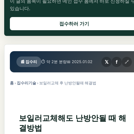
이 글의 품목이 필요하면 메인 접수 폼에서 바로 신청하실 
있습니다.
접수하러 가기
𝕏
f
🔗
📰 집수리
⏱ 약 2분 분량
📅 2025.01.02
홈
›
집수리기술
›
보일러교체 후 난방안될때 해결법
보일러교체해도 난방안될 때 해
결방법