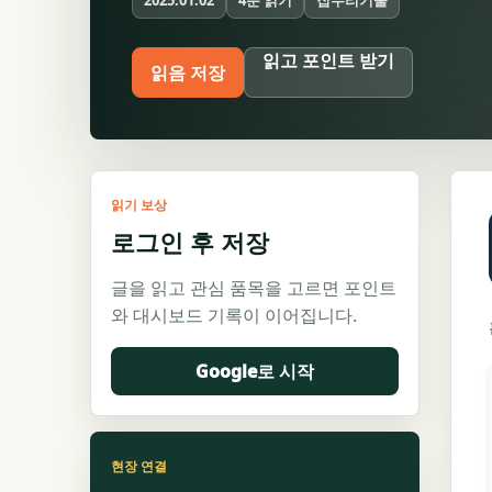
2025.01.02
읽고 포인트 받기
읽음 저장
읽기 보상
로그인 후 저장
글을 읽고 관심 품목을 고르면 포인트
와 대시보드 기록이 이어집니다.
Google로 시작
현장 연결