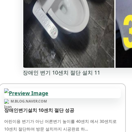
장애인 변기 10센치 절단 설치 11
M.BLOG.NAVER.COM
장애인변기설치 10센치 절단 성공
어린이용 변기가 아닌 어른변기 높이를 40센치 에서 30센치로
10센치 절단하여 방문 설치까지 시공완료 하…