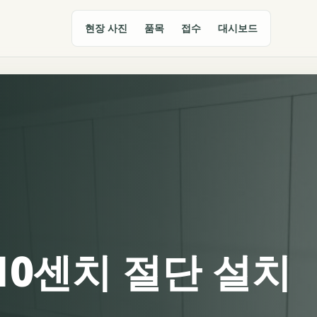
현장 사진
품목
접수
대시보드
10센치 절단 설치