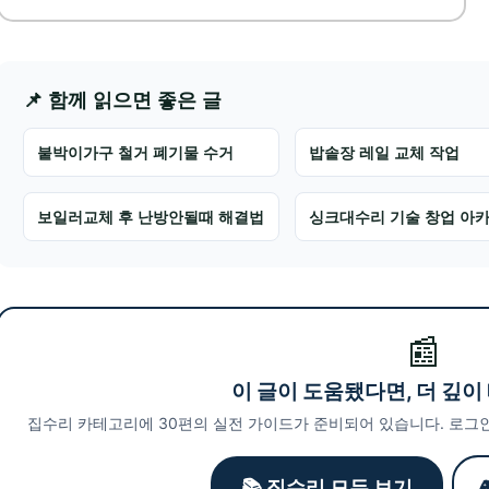
📌 함께 읽으면 좋은 글
붙박이가구 철거 폐기물 수거
밥솥장 레일 교체 작업
보일러교체 후 난방안될때 해결법
싱크대수리 기술 창업 아
📰
이 글이 도움됐다면, 더 깊이
집수리 카테고리에 30편의 실전 가이드가 준비되어 있습니다. 로그인
📚 집수리 모두 보기