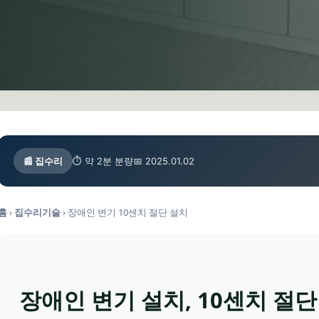
📰 집수리
⏱ 약 2분 분량
📅 2025.01.02
홈
›
집수리기술
›
장애인 변기 10센치 절단 설치
장애인 변기 설치, 10센치 절