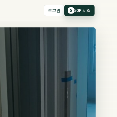
로그인
50P 시작
G