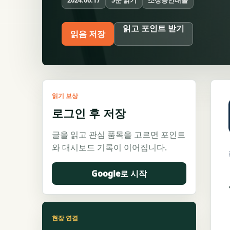
2024.06.17
읽고 포인트 받기
읽음 저장
읽기 보상
로그인 후 저장
글을 읽고 관심 품목을 고르면 포인트
와 대시보드 기록이 이어집니다.
Google로 시작
현장 연결