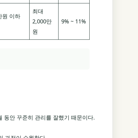
최대
만원 이하
2,000만
9% ~ 11%
원
월 동안 꾸준히 관리를 잘했기 때문이다.
인 과정이 수월한다.