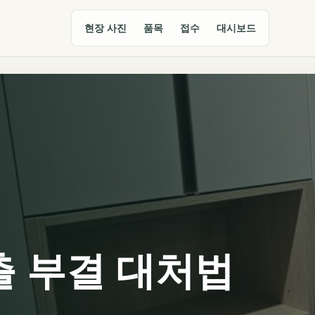
현장 사진
품목
접수
대시보드
출 부결 대처법