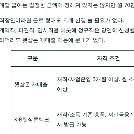
매달 급여는 일정한 금액이 정해져 있지는 않지만 월 70만
직장인이라면 근로 형태도 크게 신경 쓸 필요가 없다.
계약직, 파견직, 임시직을 비롯해 정규직은 당연히 신청
하더라도 햇살론 재대출 이용에 문내가 없다.
구분
자격 조건
재직/사업운영 3개월 이상, 월 소
햇살론 재대출
이상
재직/소득 기준 충족, 서민금융
KJB햇살론뱅크
서 발급 가능