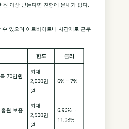
 원 이상 받는다면 진행에 문내가 없다.
할 수 있으며 아르바이트나 시간제로 근무
한도
금리
최대
득 70만원
2,000만
6% ~ 7%
원
최대
진흥원 보증
6.96% ~
2,500만
11.08%
원