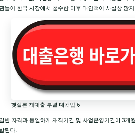
관들이 한국 시장에서 철수한 이후 대안책이 사실상 많지 
햇살론 재대출 부결 대처법 6
일반 자격과 동일하게 재직기간 및 사업운영기간이 3개
함된다.