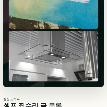
현장 노하우
셀프 집수리 글 목록