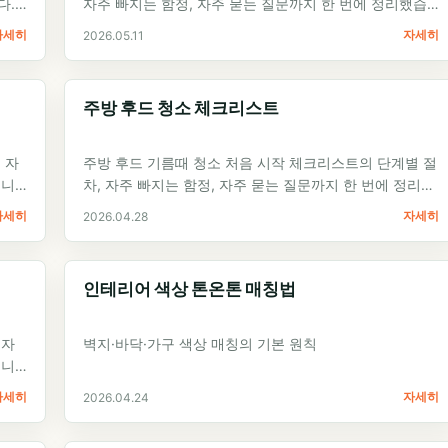
다.
자주 빠지는 함정, 자주 묻는 질문까지 한 번에 정리했습
니다. 집수리 셀프 가이드 입문자가 첫…
자세히
자세히
2026.05.11
주방 후드 청소 체크리스트
 자
주방 후드 기름때 청소 처음 시작 체크리스트의 단계별 절
습니
차, 자주 빠지는 함정, 자주 묻는 질문까지 한 번에 정리했
습니다. 집수리 셀프 가이드 입문자가…
자세히
자세히
2026.04.28
인테리어 색상 톤온톤 매칭법
 자
벽지·바닥·가구 색상 매칭의 기본 원칙
습니
자세히
자세히
2026.04.24