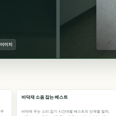
 이미지
바닥재 소음 잡는 베스트
자주
바닥재 우는 소리 잡기 시간대별 베스트의 단계별 절차,