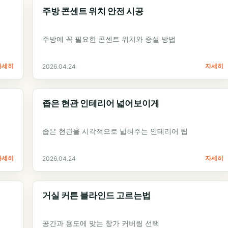
주방 콘센트 위치 안전 시공
주방에 꼭 필요한 콘센트 위치와 증설 방법
자세히
자세히
2026.04.24
좁은 현관 인테리어 넓어보이게
좁은 현관을 시각적으로 넓혀주는 인테리어 팁
자세히
자세히
2026.04.24
거실 커튼 블라인드 고르는법
공간과 용도에 맞는 창가 커버링 선택