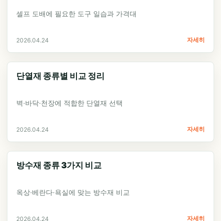
셀프 도배에 필요한 도구 일습과 가격대
자세히
2026.04.24
단열재 종류별 비교 정리
벽·바닥·천장에 적합한 단열재 선택
자세히
2026.04.24
방수재 종류 3가지 비교
옥상·베란다·욕실에 맞는 방수재 비교
자세히
2026.04.24