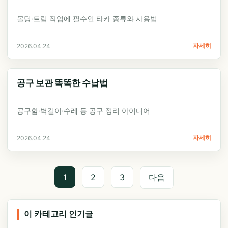
몰딩·트림 작업에 필수인 타카 종류와 사용법
자세히
2026.04.24
공구 보관 똑똑한 수납법
공구함·벽걸이·수레 등 공구 정리 아이디어
자세히
2026.04.24
1
2
3
다음
이 카테고리 인기글