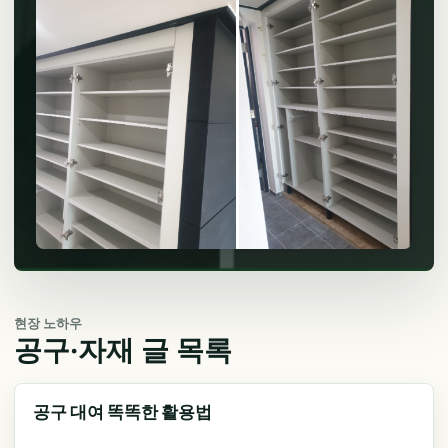
현장 노하우
공구·자재 글 목록
공구 대여 똑똑한 활용법