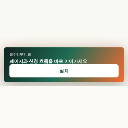
집수리닷컴 앱
페이지와 신청 흐름을 바로 이어가세요
설치
🏆
업적 달성!
확인