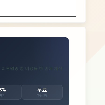
하여 리모델링 총 비용을 한 번에 계산
8%
무료
확도
이용 비용