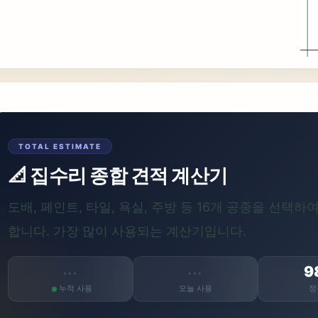
TOTAL ESTIMATE
📐 집수리 종합 견적 계산기
도배, 페인트, 타일, 욕실, 주방 등 16개 공종을 선택
합니다. 가장 많이 사용되는 계산기입니다.
9
···
···
누적 사용
오늘 사용
정