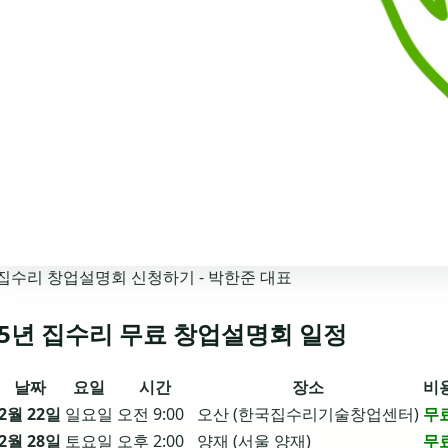
집수리 창업설명회 신청하기 - 박한준 대표
25년 집수리 무료 창업설명회 일정
날짜
요일
시간
장소
비
2월 22일
일요일
오전 9:00
오산 (한국집수리기술창업센터)
무
2월 28일
토요일
오후 2:00
양재 (서울 양재)
무