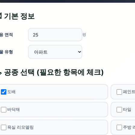
 기본 정보
용 면적
평
물 유형
🔧 공종 선택 (필요한 항목에 체크)
도배
페인
바닥재
타일
욕실 리모델링
주방 