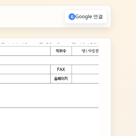
Google 연결
G