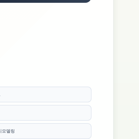
트
리모델링