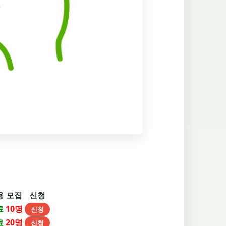
용
모집
신청
료
10명
신청
료
20명
신청