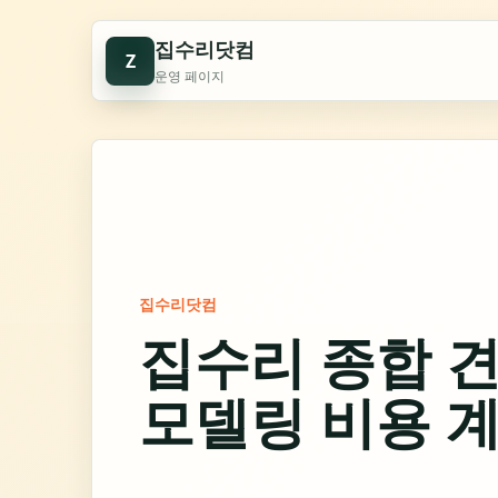
집수리닷컴
Z
운영 페이지
집수리닷컴
집수리 종합 견
모델링 비용 