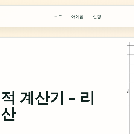
루트
아이템
신청
적 계산기 – 리
계산