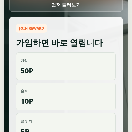
먼저 둘러보기
JOIN REWARD
가입하면 바로 열립니다
가입
50P
출석
10P
글 읽기
5P