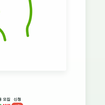
용
모집
신청