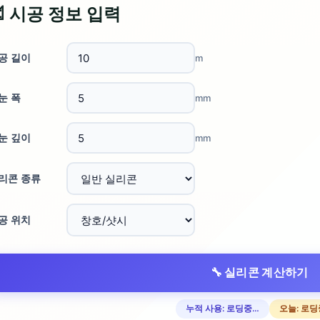
 시공 정보 입력
공 길이
m
눈 폭
mm
눈 깊이
mm
리콘 종류
공 위치
🔧 실리콘 계산하기
누적 사용: 로딩중…
오늘: 로딩