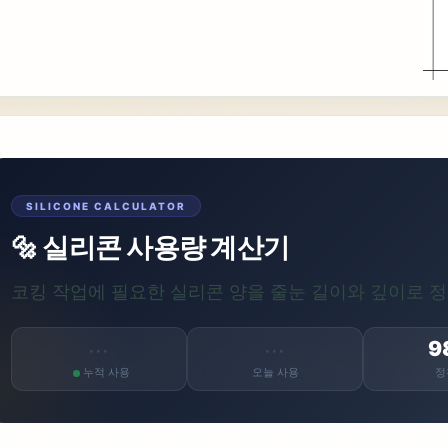
SILICONE CALCULATOR
🔩 실리콘 사용량 계산기
코킹 작업에 필요한 실리콘 양을 줄눈 길이와 깊이로 
9
···
···
누적 사용
오늘 사용
정