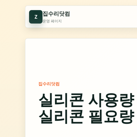
집수리닷컴
Z
운영 페이지
집수리닷컴
실리콘 사용량 
실리콘 필요량