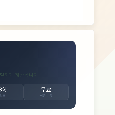
정밀하게 계산합니다.
8%
무료
확도
이용 비용