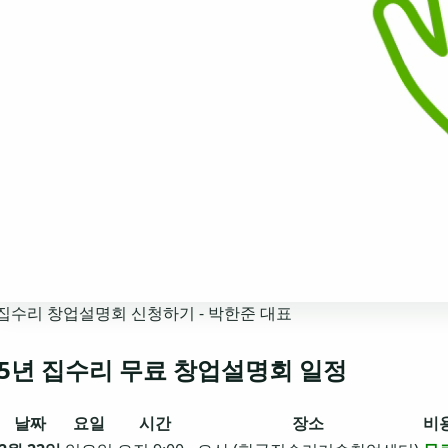
집수리 창업설명회 신청하기 - 박한준 대표
25년 집수리 무료 창업설명회 일정
날짜
요일
시간
장소
비