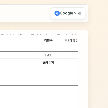
Google 연결
G