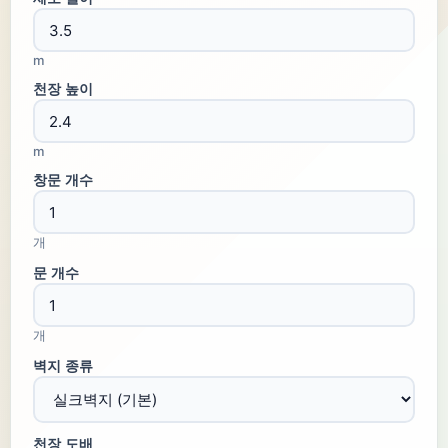
m
천장 높이
m
창문 개수
개
문 개수
개
벽지 종류
천장 도배