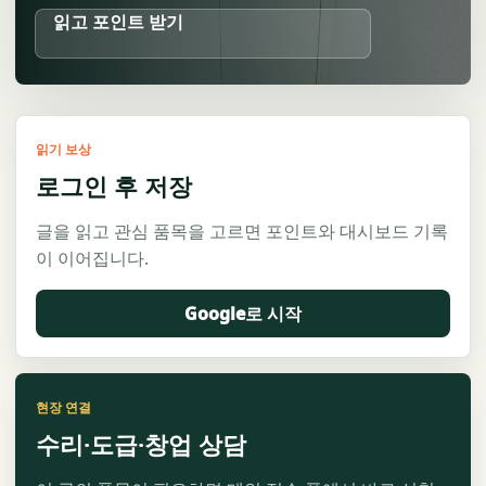
읽고 포인트 받기
읽기 보상
로그인 후 저장
글을 읽고 관심 품목을 고르면 포인트와 대시보드 기록
이 이어집니다.
Google로 시작
현장 연결
수리·도급·창업 상담