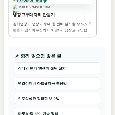
M.BLOG.NAVER.COM
냉장고두대자리 만들기
김치냉장고 냉장고 두대 한 번에 설치할 수 있도록
만들기 감자바우집박사 해결! 새 냉장고 구입했는
데 설…
📌 함께 읽으면 좋은 글
장애인 변기 10센치 절단 설치
벽걸이티비 아트월타공 복원법
인조석상판 갈라짐 보수법
마루 바닥 보수 기술 정리