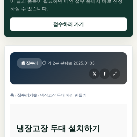
이 글의 품목이 필요하면 메인 접수 폼에서 바로 신청
하실 수 있습니다.
접수하러 가기
📰 집수리
⏱ 약 2분 분량
📅 2025.01.03
𝕏
f
🔗
홈
›
집수리기술
›
냉장고장 두대 자리 만들기
냉장고장 두대 설치하기