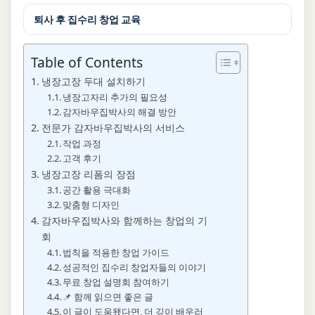
퇴사 후 집수리 창업 교육
Table of Contents
냉장고장 두대 설치하기
냉장고자리 추가의 필요성
감자바우집박사의 해결 방안
전문가 감자바우집박사의 서비스
작업 과정
고객 후기
냉장고장 리폼의 장점
공간 활용 극대화
맞춤형 디자인
감자바우집박사와 함께하는 창업의 기
회
법칙을 적용한 창업 가이드
성공적인 집수리 창업자들의 이야기
무료 창업 설명회 참여하기
📌 함께 읽으면 좋은 글
이 글이 도움됐다면, 더 깊이 배우러