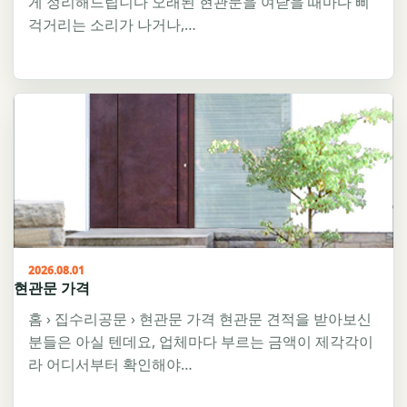
게 정리해드립니다 오래된 현관문을 여닫을 때마다 삐
걱거리는 소리가 나거나,…
2026.08.01
현관문 가격
홈 › 집수리공문 › 현관문 가격 현관문 견적을 받아보신
분들은 아실 텐데요, 업체마다 부르는 금액이 제각각이
라 어디서부터 확인해야…