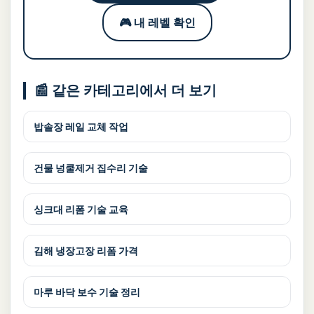
🎮 내 레벨 확인
📰 같은 카테고리에서 더 보기
밥솥장 레일 교체 작업
건물 넝쿨제거 집수리 기술
싱크대 리폼 기술 교육
김해 냉장고장 리폼 가격
마루 바닥 보수 기술 정리