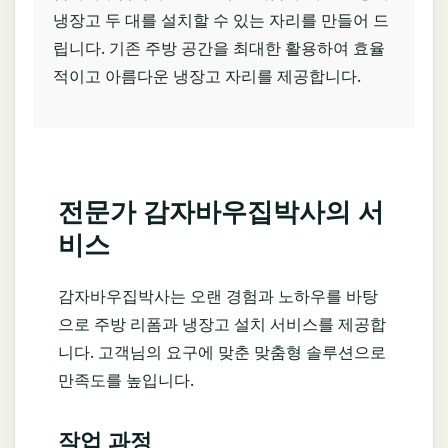
냉장고 두 대를 설치할 수 있는 자리를 만들어 드
립니다. 기존 주방 공간을 최대한 활용하여 효율
적이고 아름다운 냉장고 자리를 제공합니다.
전문가 감자바우집박사의 서
비스
감자바우집박사는 오랜 경험과 노하우를 바탕
으로 주방 리폼과 냉장고 설치 서비스를 제공합
니다. 고객님의 요구에 맞춘 맞춤형 솔루션으로
만족도를 높입니다.
작업 과정