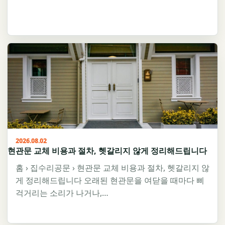
2026.08.02
현관문 교체 비용과 절차, 헷갈리지 않게 정리해드립니다
홈 › 집수리공문 › 현관문 교체 비용과 절차, 헷갈리지 않
게 정리해드립니다 오래된 현관문을 여닫을 때마다 삐
걱거리는 소리가 나거나,…