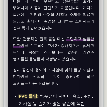
이는 내구성이 우수하고 방수·방습 효과가
뛰어나며 시공이 간편하기 때문입니다. 게다가
최근에는 친환경 소재와 재활용 소재를 활용한
몰딩도 출시되어 환경을 고려하는 소비자들의
선택 폭이 넓어졌습니다.
또한, 전통적인 원목 몰딩 대신
모던하고 심플한
디자인
을 선호하는 추세가 강해지면서, 섬세한
무늬나 복잡한 장식보다는 깔끔한 라인과
컬러풀한 몰딩들이 각광받고 있습니다.
실내 공간의 용도와 스타일에 맞춰 몰딩 재질과
디자인을 선택하는 것이 중요하며, 최근
트렌드는 다음과 같습니다.
PVC 몰딩:
방수성이 뛰어나 욕실, 주방,
지하실 등 습기가 많은 공간에 적합