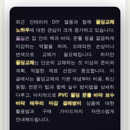
최근 인테리어 DIY 열풍과 함께
몰딩교체
노하우
에 대한 관심이 크게 증가하고 있습니다.
몰딩
은 집 안의 벽과 바닥, 문틀 등을 깔끔하게
마감하는 역할을 하며, 오래되면 손상이나
변색으로 교체가 필요해집니다. 하지만
몰딩교체
는 단순히 교체하는 것 이상의 준비와
계획, 적절한 재료 선정이 중요합니다. 이
글에서는 몰딩교체의 기본 개념부터 비용, 최신
동향, 전문가 팁과 함께 실수 방지법을 상세히
다루고, 마지막으로
PVC 몰딩 문틀 바닥 보수
바닥 테두리 마감 걸레받이
상품에 대한
활용법과 구매 가이드까지 자연스럽게
안내해드립니다.