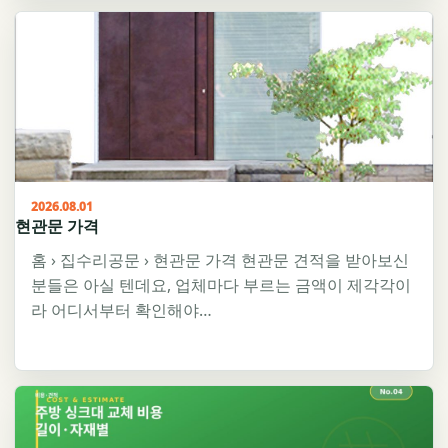
2026.08.01
현관문 가격
홈 › 집수리공문 › 현관문 가격 현관문 견적을 받아보신
분들은 아실 텐데요, 업체마다 부르는 금액이 제각각이
라 어디서부터 확인해야…