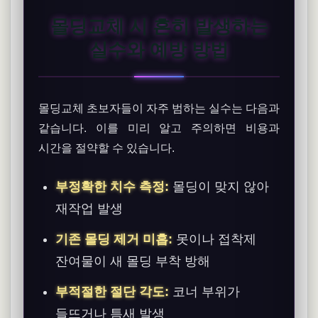
몰딩교체 시 흔히 발생하는
실수와 예방 방법
몰딩교체 초보자들이 자주 범하는 실수는 다음과
같습니다. 이를 미리 알고 주의하면 비용과
시간을 절약할 수 있습니다.
부정확한 치수 측정:
몰딩이 맞지 않아
재작업 발생
기존 몰딩 제거 미흡:
못이나 접착제
잔여물이 새 몰딩 부착 방해
부적절한 절단 각도:
코너 부위가
들뜨거나 틈새 발생