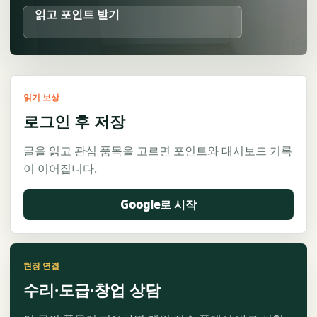
읽고 포인트 받기
읽기 보상
로그인 후 저장
글을 읽고 관심 품목을 고르면 포인트와 대시보드 기록
이 이어집니다.
Google로 시작
현장 연결
수리·도급·창업 상담