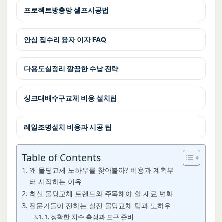
프로젝트방충망 셀프시공법
안심 집수리 융자 이자 FAQ
다용도실정리 깔끔한 수납 전략
싱크대배수구교체 비용 설치팁
레일조명설치 비용과 시공 팁
Table of Contents
왜 몰딩교체 노하우를 찾아볼까? 비용과 계획부
터 시작하는 이유
최신 몰딩교체 트렌드와 주목해야 할 재료 변화
전문가들이 전하는 실전 몰딩교체 팁과 노하우
1. 정확한 치수 측정과 도구 준비