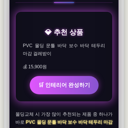
💎 추천 상품
PVC 몰딩 문틀 바닥 보수 바닥 테두리
마감 걸레받이
💰 15,900원
🛒 인테리어 완성하기
몰딩교체 시 가장 많이 추천되는 제품 중 하나가
바로
PVC 몰딩 문틀 바닥 보수 바닥 테두리 마감