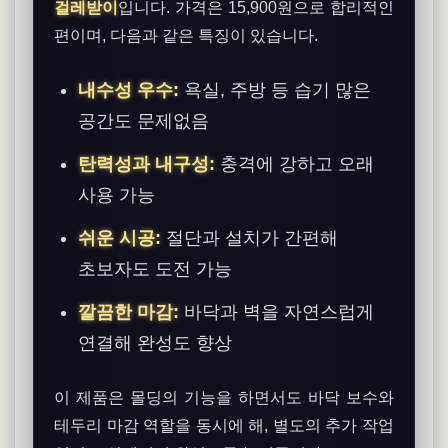
걸레받이
입니다. 가격은 15,900원으로 합리적인
편이며, 다음과 같은 특징이 있습니다.
내수성 우수:
욕실, 주방 등 습기 많은
공간도 문제없음
탄력성과 내구성:
충격에 강하고 오래
사용 가능
쉬운 시공:
절단과 설치가 간편해
초보자도 도전 가능
깔끔한 마감:
바닥과 벽을 자연스럽게
연결해 완성도 향상
이 제품은 몰딩의 기능을 하면서도 바닥 보수와
테두리 마감 역할을 동시에 해, 별도의 추가 작업