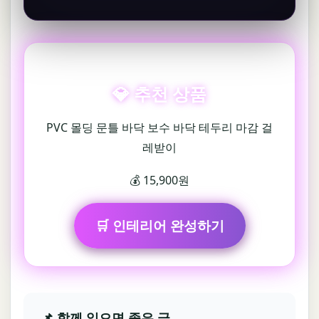
💎 추천 상품
PVC 몰딩 문틀 바닥 보수 바닥 테두리 마감 걸
레받이
💰 15,900원
🛒 인테리어 완성하기
📌 함께 읽으면 좋은 글