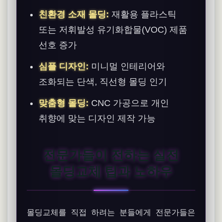
친환경 소재 몰딩:
재활용 플라스틱
또는 저휘발성 유기화합물(VOC) 제품
선호 증가
심플 디자인:
미니멀 인테리어와
조화되는 단색, 직선형 몰딩 인기
맞춤형 몰딩:
CNC 가공으로 개인
취향에 맞는 디자인 제작 가능
전문가들이 전하는 실전
몰딩교체 팁과 노하우
몰딩교체를 직접 하려는 분들에게 전문가들은