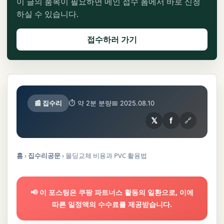
이 글의 품목이 필요하면 메인 접수 폼에서 바로 신청
하실 수 있습니다.
접수하러 가기
📰 집수리
⏱ 약 2분 분량
📅 2025.08.10
𝕏
f
🔗
홈
›
집수리공문
›
몰딩교체 비용과 PVC 활용법
📢 이 포스팅은 쿠팡 파트너스 활동의 일환으로, 이에
따른 일정액의 수수료를 제공받습니다.