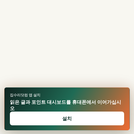
집수리닷컴 앱 설치
읽은 글과 포인트 대시보드를 휴대폰에서 이어가십시
오
설치