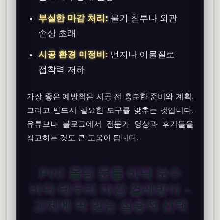
부실한 마감 처리:
물기 침투나 외관
손상 초래
시공 환경 미정비:
먼지나 이물질로
접착력 저하
가장 좋은 예방책은 시공 전 충분한 준비와 계획,
그리고 반드시 필요한 도구를 갖추는 것입니다.
유튜브나 블로그에서 전문가 영상과 후기들을
참고하는 것도 큰 도움이 됩니다.
PVC 몰딩 문틀 바닥 보수
바닥 테두리 마감 걸레받이 –
교체에 딱 맞는 실용적 선택