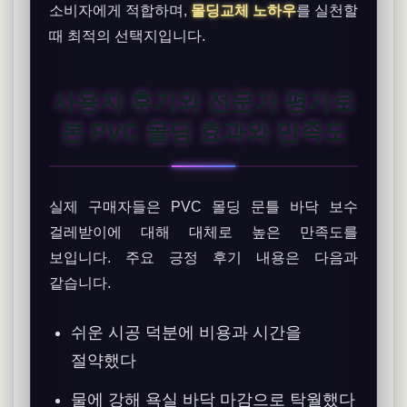
소비자에게 적합하며,
몰딩교체 노하우
를 실천할
때 최적의 선택지입니다.
사용자 후기와 전문가 평가로
본 PVC 몰딩 효과와 만족도
실제 구매자들은 PVC 몰딩 문틀 바닥 보수
걸레받이에 대해 대체로 높은 만족도를
보입니다. 주요 긍정 후기 내용은 다음과
같습니다.
쉬운 시공 덕분에 비용과 시간을
절약했다
물에 강해 욕실 바닥 마감으로 탁월했다