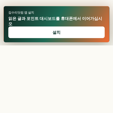
집수리닷컴 앱 설치
읽은 글과 포인트 대시보드를 휴대폰에서 이어가십시
오
설치
🏆
업적 달성!
확인
보일러 가격, 견적
받기 전...
현관문 교체 비용과
절차, ...
현관문 가격