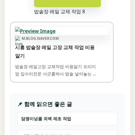
밥솥장 레일 교체 작업 8
M.BLOG.NAVER.COM
시흥 밥솥장 레일 고장 교체 작업 비용
알기
밥솥장 레일고장 교체작업 비용알기 프리미
엄 집수리전문 서군홈박사 밥솥 넣어놓는 장
이 나오지 않아 애를…
📌 함께 읽으면 좋은 글
담쟁이넝쿨 외벽 제초 작업