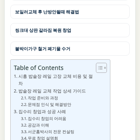
보일러교체 후 난방안될때 해결법
씽크대 상판 갈라짐 복원 창업
붙박이가구 철거 폐기물 수거
Table of Contents
시흥 밥솥장 레일 고장 교체 비용 및 절
차
밥솥장 레일 교체 작업 상세 가이드
작업 준비와 과정
문제점 인식 및 해결방안
집수리 창업과 성공 사례
집수리 창업의 어려움
공감과 이해
서군홈박사의 전문 컨설팅
무료 창업 설명회