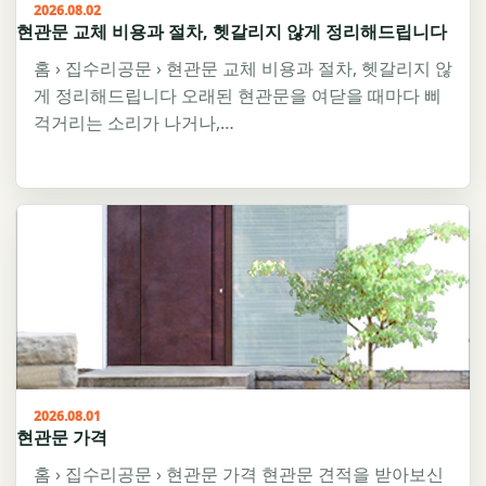
2026.08.02
현관문 교체 비용과 절차, 헷갈리지 않게 정리해드립니다
홈 › 집수리공문 › 현관문 교체 비용과 절차, 헷갈리지 않
게 정리해드립니다 오래된 현관문을 여닫을 때마다 삐
걱거리는 소리가 나거나,…
2026.08.01
현관문 가격
홈 › 집수리공문 › 현관문 가격 현관문 견적을 받아보신