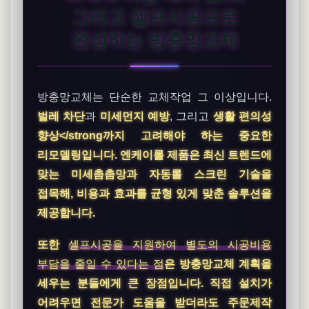
그리고 셀프시공으로
완성하는 방충망교체
방충망교체는 단순한 교체작업 그 이상입니다.
벌레 차단
과
미세먼지 예방
, 그리고
생활 편의성
향상</strong까지 고려해야 하는 중요한
리모델링입니다. 엔케이롤 제품은 최신 트렌드에
맞는 미세촘촘망과 자동롤 스크린 기술을
접목해, 비용과 효과를 균형 있게 맞춘 솔루션을
제공합니다.
또한
셀프시공을 지원하여 별도의 시공비용
부담을 줄일 수 있다는 점
은 방충망교체 계획을
세우는 분들에게 큰 장점입니다. 직접 설치가
어려우면 전문가 도움을 받더라도 주문제작