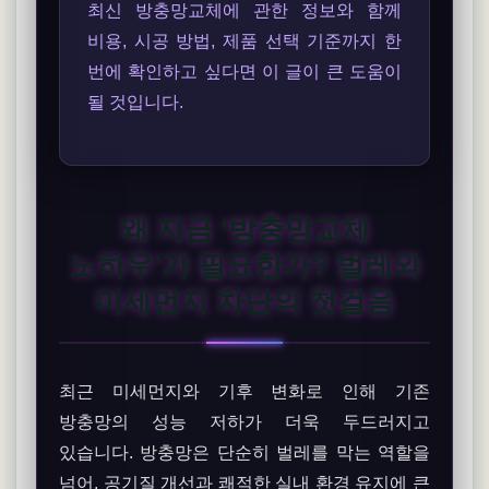
최신 방충망교체에 관한 정보와 함께
비용, 시공 방법, 제품 선택 기준까지 한
번에 확인하고 싶다면 이 글이 큰 도움이
될 것입니다.
왜 지금 ‘방충망교체
노하우’가 필요한가? 벌레와
미세먼지 차단의 첫걸음
최근 미세먼지와 기후 변화로 인해 기존
방충망의 성능 저하가 더욱 두드러지고
있습니다. 방충망은 단순히 벌레를 막는 역할을
넘어, 공기질 개선과 쾌적한 실내 환경 유지에 큰