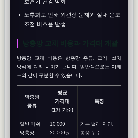
호흡기 건강 악화
노후화로 인해 외관상 문제와 실내 온도
조절 비효율 발생
방충망 교체 비용과 가격대 개괄
방충망 교체 비용은 방충망 종류, 크기, 설치
방식에 따라 차이가 큽니다. 일반적으로는 아래
표와 같이 구분할 수 있습니다.
평균
방충망
가격대
특징
종류
(1개 기준)
일반 메쉬
10,000 ~
기본 벌레 차단,
방충망
20,000원
통풍 우수