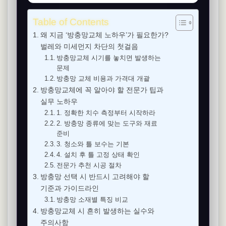
Table of Contents
왜 지금 ‘방충망교체 노하우’가 필요한가?
벌레와 미세먼지 차단의 첫걸음
방충망교체 시기를 놓치면 발생하는
문제
방충망 교체 비용과 가격대 개괄
방충망교체에 꼭 알아야 할 전문가 팁과
실무 노하우
1. 정확한 치수 측정부터 시작하라
2. 방충망 종류에 맞는 도구와 재료
준비
3. 청소와 틀 보수는 기본
4. 설치 후 틀 고정 상태 확인
전문가 추천 시공 절차
방충망 선택 시 반드시 고려해야 할
기준과 가이드라인
방충망 소재별 특징 비교
방충망교체 시 흔히 발생하는 실수와
주의사항