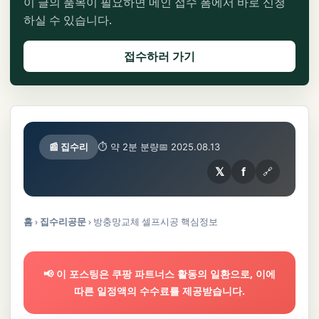
이 글의 품목이 필요하면 메인 접수 폼에서 바로 신청
하실 수 있습니다.
접수하러 가기
📰 집수리
⏱ 약 2분 분량
📅 2025.08.13
𝕏
f
🔗
홈
›
집수리공문
›
방충망교체 셀프시공 핵심정보
📢 이 포스팅은 쿠팡 파트너스 활동의 일환으로, 이에
따른 일정액의 수수료를 제공받습니다.