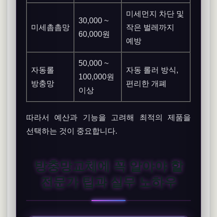
미세먼지 차단 및
30,000 ~
미세촘촘망
작은 벌레까지
60,000원
예방
50,000 ~
자동롤
자동 롤러 방식,
100,000원
방충망
편리한 개폐
이상
따라서 예산과 기능을 고려해 최적의 제품을
선택하는 것이 중요합니다.
방충망교체에 꼭 알아야 할
전문가 팁과 실무 노하우