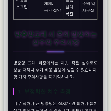
개폐,
주택 및
스크린
설치
공간 절약
사무실
복잡
방충망교체 시 흔히 발생하는
실수와 주의사항
방충망 교체 과정에서는 자칫 작은 실수로도
성능 저하나 추가 비용 발생이 생길 수 있습니다.
몇 가지 주의사항을 꼭 기억하세요.
1. 부정확한 치수 측정
너무 작거나 큰 방충망은 설치가 안 되거나 틈이
생겨 벌레가 들어올 수 있습니다. 반드시 여러 번