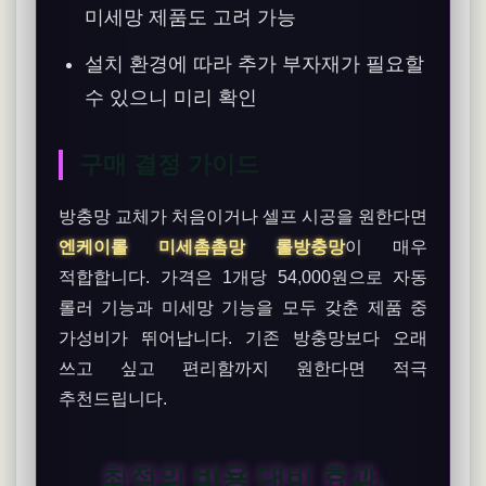
미세망 제품도 고려 가능
설치 환경에 따라 추가 부자재가 필요할
수 있으니 미리 확인
구매 결정 가이드
방충망 교체가 처음이거나 셀프 시공을 원한다면
엔케이롤 미세촘촘망 롤방충망
이 매우
적합합니다. 가격은 1개당 54,000원으로 자동
롤러 기능과 미세망 기능을 모두 갖춘 제품 중
가성비가 뛰어납니다. 기존 방충망보다 오래
쓰고 싶고 편리함까지 원한다면 적극
추천드립니다.
최적의 비용 대비 효과,