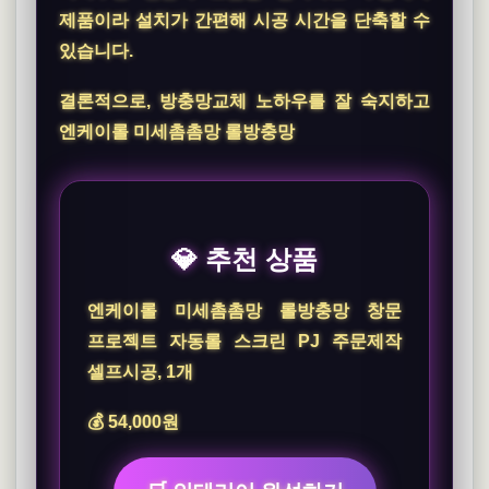
제품이라 설치가 간편해 시공 시간을 단축할 수
있습니다.
결론적으로,
방충망교체 노하우
를 잘 숙지하고
엔케이롤 미세촘촘망 롤방충망
💎 추천 상품
엔케이롤 미세촘촘망 롤방충망 창문
프로젝트 자동롤 스크린 PJ 주문제작
셀프시공, 1개
💰 54,000원