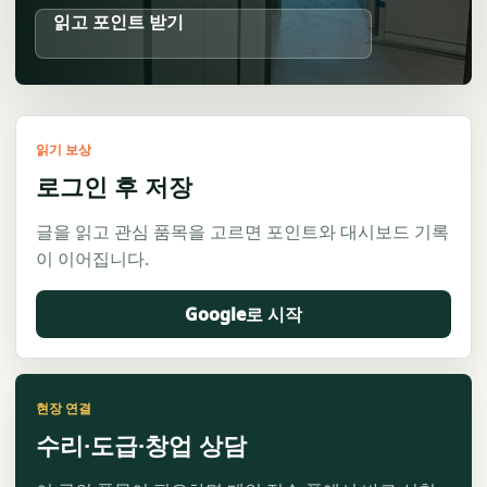
읽고 포인트 받기
읽기 보상
로그인 후 저장
글을 읽고 관심 품목을 고르면 포인트와 대시보드 기록
이 이어집니다.
Google로 시작
현장 연결
수리·도급·창업 상담