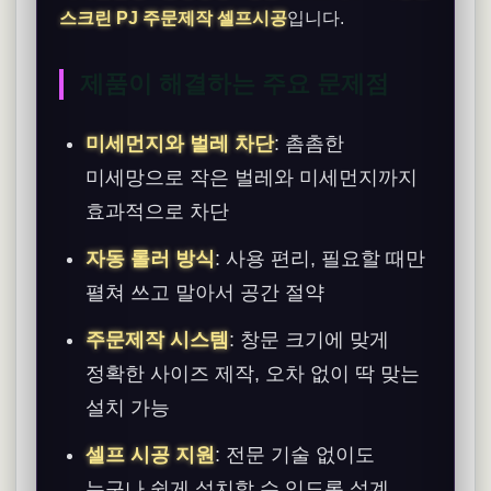
스크린 PJ 주문제작 셀프시공
입니다.
제품이 해결하는 주요 문제점
미세먼지와 벌레 차단
: 촘촘한
미세망으로 작은 벌레와 미세먼지까지
효과적으로 차단
자동 롤러 방식
: 사용 편리, 필요할 때만
펼쳐 쓰고 말아서 공간 절약
주문제작 시스템
: 창문 크기에 맞게
정확한 사이즈 제작, 오차 없이 딱 맞는
설치 가능
셀프 시공 지원
: 전문 기술 없이도
누구나 쉽게 설치할 수 있도록 설계