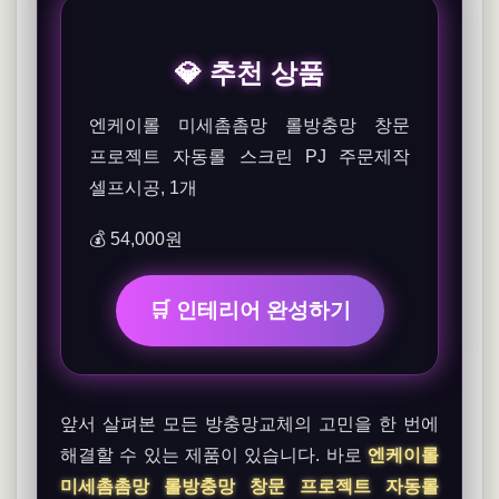
💎 추천 상품
엔케이롤 미세촘촘망 롤방충망 창문
프로젝트 자동롤 스크린 PJ 주문제작
셀프시공, 1개
💰 54,000원
🛒 인테리어 완성하기
앞서 살펴본 모든 방충망교체의 고민을 한 번에
해결할 수 있는 제품이 있습니다. 바로
엔케이롤
미세촘촘망 롤방충망 창문 프로젝트 자동롤