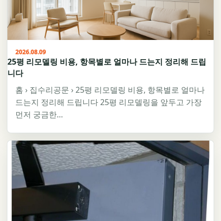
2026.08.09
25평 리모델링 비용, 항목별로 얼마나 드는지 정리해 드립
니다
홈 › 집수리공문 › 25평 리모델링 비용, 항목별로 얼마나
드는지 정리해 드립니다 25평 리모델링을 앞두고 가장
먼저 궁금한…