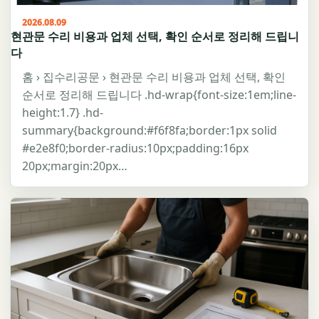
2026.08.09
현관문 수리 비용과 업체 선택, 확인 순서로 정리해 드립니
다
홈 › 집수리공문 › 현관문 수리 비용과 업체 선택, 확인
순서로 정리해 드립니다 .hd-wrap{font-size:1em;line-
height:1.7} .hd-
summary{background:#f6f8fa;border:1px solid
#e2e8f0;border-radius:10px;padding:16px
20px;margin:20px…