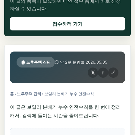
이 글의 품목이 필요하면 메인 접수 폼에서 바로 신청
하실 수 있습니다.
접수하러 가기
🏚️ 노후주택 진단
⏱ 약 2분 분량
📅 2026.05.05
𝕏
f
🔗
홈
›
노후주택 관리
›
보일러 분배기 누수 안전수칙
이 글은 보일러 분배기 누수 안전수칙을 한 번에 정리
해서, 검색에 들이는 시간을 줄여드립니다.