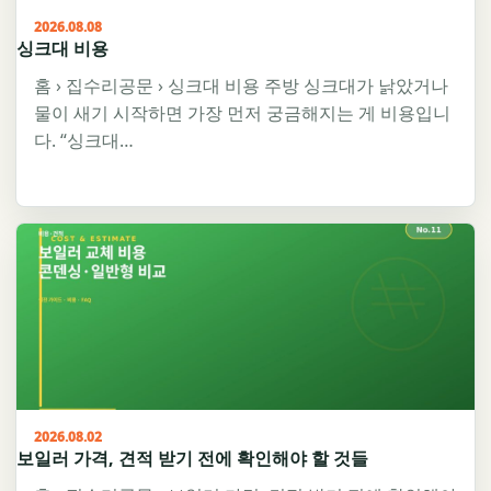
2026.08.08
싱크대 비용
홈 › 집수리공문 › 싱크대 비용 주방 싱크대가 낡았거나
물이 새기 시작하면 가장 먼저 궁금해지는 게 비용입니
다. “싱크대…
2026.08.02
보일러 가격, 견적 받기 전에 확인해야 할 것들