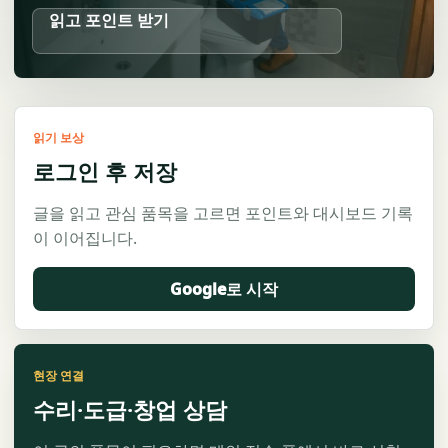
읽고 포인트 받기
읽기 보상
로그인 후 저장
글을 읽고 관심 품목을 고르면 포인트와 대시보드 기록
이 이어집니다.
Google로 시작
현장 연결
수리·도급·창업 상담