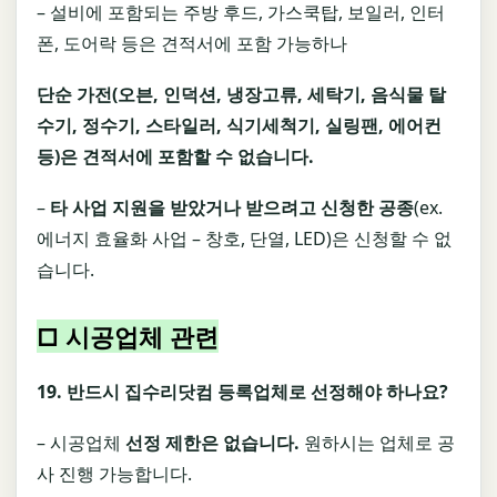
– 설비에 포함되는 주방 후드, 가스쿡탑, 보일러, 인터
폰, 도어락 등은 견적서에 포함 가능하나
단순 가전
(
오븐
,
인덕션
,
냉장고류
,
세탁기
,
음식물 탈
수기
,
정수기
,
스타일러
,
식기세척기
,
실링팬
,
에어컨
등
)
은 견적서에 포함할 수 없습니다
.
–
타 사업 지원을 받았거나 받으려고 신청한 공종
(ex.
에너지 효율화 사업 – 창호, 단열, LED)은 신청할 수 없
습니다.
□ 시공업체 관련
19.
반드시 집수리닷컴 등록업체로 선정해야 하나요
?
– 시공업체
선정 제한은 없습니다
.
원하시는 업체로 공
사 진행 가능합니다.