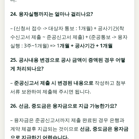
24.
융자실행까지는 얼마나 걸리나요
?
– (신청서 접수 -> 대상자 통보 : 1개월) + 공사기간(착
수신고서 제출 ~ 준공신고서 제출) + (준공통보 -> 융자
실행 : 3주~1개월) => 1
개월
+
공사기간
+ 1
개월
25.
공사내용 변경으로 공사 금액이 증액된 경우 어떻
게 처리되나요
?
–
준공신고서 제출 시 변경된 내용으로
작성하고 첨부
서류 보완하여 제출해 주시면 됩니다.
26.
선금
,
중도금은 융자금으로 지급 가능한가요
?
– 융자금은 준공신고서까지 제출 완료된 경우 은행과
계약 체결후 지급되는 것이므로
선금
,
중도금은 융자금
으로 지급하기 어렵습니다
.