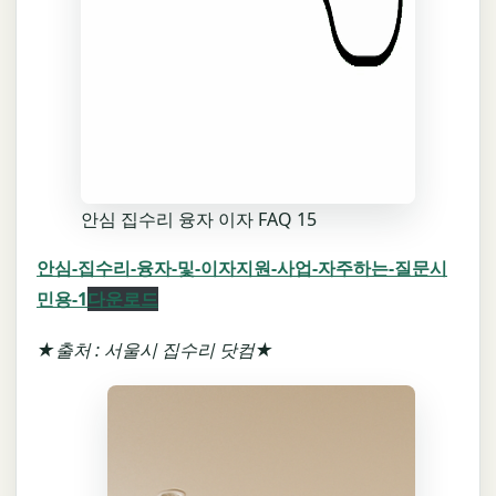
안심 집수리 융자 이자 FAQ 15
안심-집수리-융자-및-이자지원-사업-자주하는-질문시
민용-1
다운로드
★출처 : 서울시 집수리 닷컴★