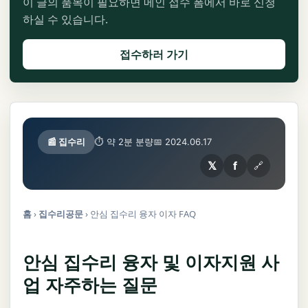
이 글의 품목이 필요하면 메인 접수 폼에서 바로 신청
하실 수 있습니다.
접수하러 가기
📰 집수리
⏱ 약 2분 분량
📅 2024.06.17
𝕏
f
🔗
홈
›
집수리공문
›
안심 집수리 융자 이자 FAQ
안심 집수리 융자 및 이자지원 사
업 자주하는 질문