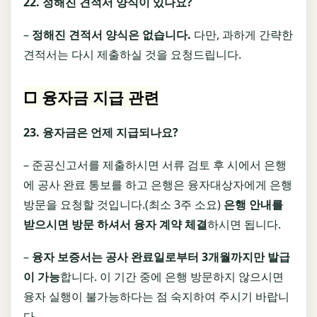
22.
정해진 견적서 양식이 있나요
?
–
정해진 견적서 양식은 없습니다
.
다만, 과하게 간략한
견적서는 다시 제출하실 것을 요청드립니다.
□ 융자금 지급 관련
23.
융자금은 언제 지급되나요
?
– 준공신고서를 제출하시면 서류 검토 후 시에서 은행
에 공사 완료 통보를 하고 은행은 융자대상자에게 은행
방문을 요청할 것입니다.(최소 3주 소요)
은행 안내를
받으시면 방문 하셔서 융자 계약 체결
하시면 됩니다.
–
융자 보증서는 공사 완료일로부터
3
개월까지만 발급
이 가능
합니다. 이 기간 중에 은행 방문하지 않으시면
융자 실행이 불가능하다는 점 숙지하여 주시기 바랍니
다.