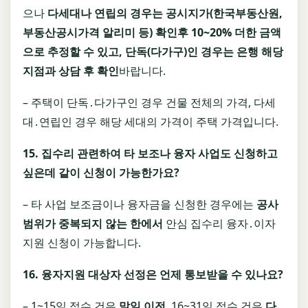
으나
다세대나 연립의 경우는 공시지가
(
한국부동산원
,
부동산공시가격 알리미 등
)
확인후
10~20%
더한 금액
으로 추정할 수 있고
,
단독
(
다가구
)
인 경우는 은행 해당
지점과 상담 후 확인
바랍니다.
– 주택이 단독․다가구인 경우 건물 전체의 가격, 다세
대․연립인 경우 해당 세대의 가격이 주택 가격입니다.
15.
집수리 관련하여 타 보조나 융자 사업도 신청하고
싶은데 같이 신청이 가능한가요
?
– 타 사업 보조금이나 융자금을 신청한 경우에는
공사
범위가 중복되지 않는 한에서
안심 집수리 융자․이자
지원 신청이 가능합니다.
16.
융자지원 대상자 선정은 언제 통보받을 수 있나요
?
– 1~15일 접수 건은
말일 이전
, 16~31일 접수 건은
다