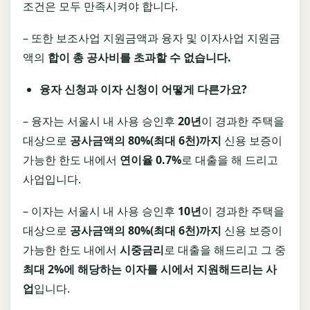
조건은 모두 만족시켜야 합니다.
– 또한 보조사업 지원금액과 융자 및 이자사업 지원금
액의
합이 총 공사비를 초과할 수
없습니다
.
융자 신청과 이자 신청이 어떻게 다른가요
?
– 융자는 서울시 내 사용 승인후
20
년
이 경과한 주택을
대상으로
공사금액의
80%(
최대
6
천
)
까지
신용 보증이
가능한 한도 내에서
연이율
0.7%
로 대출을 해 드리고
사업입니다.
– 이자는 서울시 내 사용 승인후
10
년
이 경과한 주택을
대상으로
공사금액의
80%(
최대
6
천
)
까지
신용 보증이
가능한 한도 내에서
시중금리
로 대출을 해드리고 그 중
최대
2%
에 해당하는 이자를 시에서 지원해드리는 사
업
입니다.