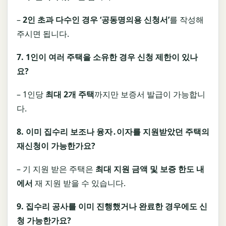
–
2
인 초과 다수인 경우
‘
공동명의용 신청서
’
를 작성해
주시면 됩니다.
7. 1
인이 여러 주택을 소유한 경우 신청 제한이 있나
요
?
– 1인당
최대
2
개 주택
까지만 보증서 발급이 가능합니
다.
8.
이미 집수리 보조나 융자
․
이자를 지원받았던 주택의
재신청이 가능한가요
?
– 기 지원 받은 주택은
최대 지원 금액 및 보증 한도 내
에서
재 지원 받을 수 있습니다.
9.
집수리 공사를 이미 진행했거나 완료한 경우에도 신
청 가능한가요
?