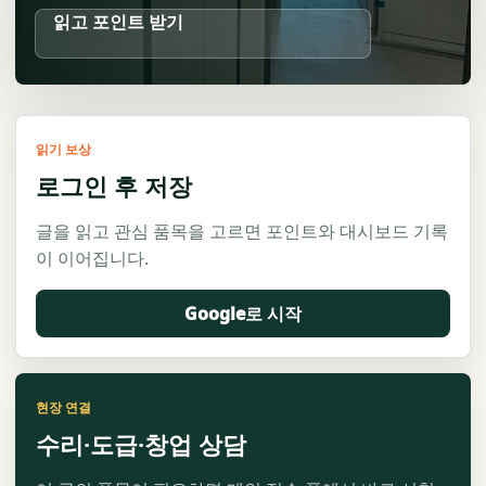
읽고 포인트 받기
읽기 보상
로그인 후 저장
글을 읽고 관심 품목을 고르면 포인트와 대시보드 기록
이 이어집니다.
Google로 시작
현장 연결
수리·도급·창업 상담