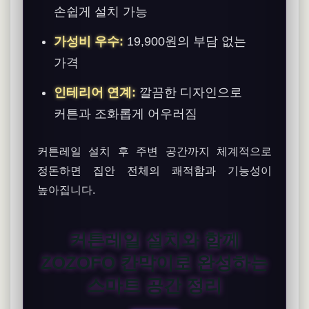
손쉽게 설치 가능
가성비 우수:
19,900원의 부담 없는
가격
인테리어 연계:
깔끔한 디자인으로
커튼과 조화롭게 어우러짐
커튼레일 설치 후 주변 공간까지 체계적으로
정돈하면 집안 전체의 쾌적함과 기능성이
높아집니다.
커튼레일 설치와 함께
ZOZOFO 칸막이로 완성하는
스마트 공간 정리