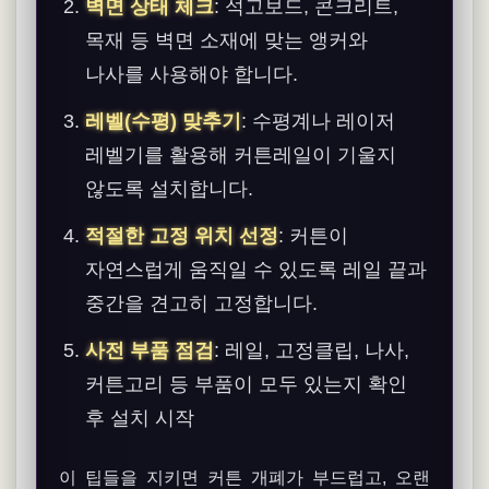
벽면 상태 체크
: 석고보드, 콘크리트,
목재 등 벽면 소재에 맞는 앵커와
나사를 사용해야 합니다.
레벨(수평) 맞추기
: 수평계나 레이저
레벨기를 활용해 커튼레일이 기울지
않도록 설치합니다.
적절한 고정 위치 선정
: 커튼이
자연스럽게 움직일 수 있도록 레일 끝과
중간을 견고히 고정합니다.
사전 부품 점검
: 레일, 고정클립, 나사,
커튼고리 등 부품이 모두 있는지 확인
후 설치 시작
이 팁들을 지키면 커튼 개폐가 부드럽고, 오랜