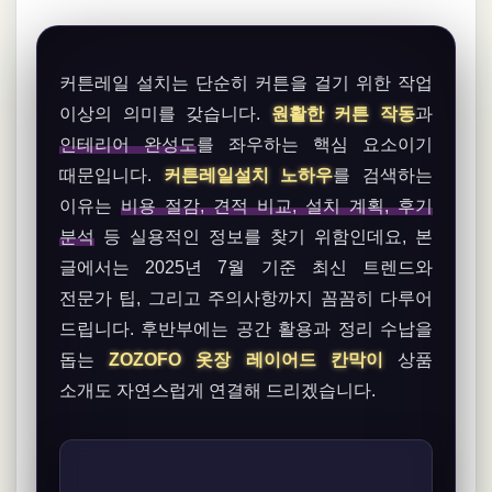
커튼레일 설치는 단순히 커튼을 걸기 위한 작업
이상의 의미를 갖습니다.
원활한 커튼 작동
과
인테리어 완성도
를 좌우하는 핵심 요소이기
때문입니다.
커튼레일설치 노하우
를 검색하는
이유는
비용 절감, 견적 비교, 설치 계획, 후기
분석
등 실용적인 정보를 찾기 위함인데요, 본
글에서는 2025년 7월 기준 최신 트렌드와
전문가 팁, 그리고 주의사항까지 꼼꼼히 다루어
드립니다. 후반부에는 공간 활용과 정리 수납을
돕는
ZOZOFO 옷장 레이어드 칸막이
상품
소개도 자연스럽게 연결해 드리겠습니다.