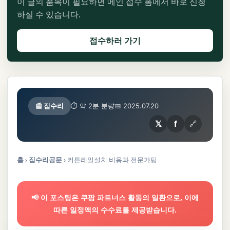
이 글의 품목이 필요하면 메인 접수 폼에서 바로 신청
하실 수 있습니다.
접수하러 가기
📰 집수리
⏱ 약 2분 분량
📅 2025.07.20
𝕏
f
🔗
홈
›
집수리공문
›
커튼레일설치 비용과 전문가팁
📢 이 포스팅은 쿠팡 파트너스 활동의 일환으로, 이에
따른 일정액의 수수료를 제공받습니다.