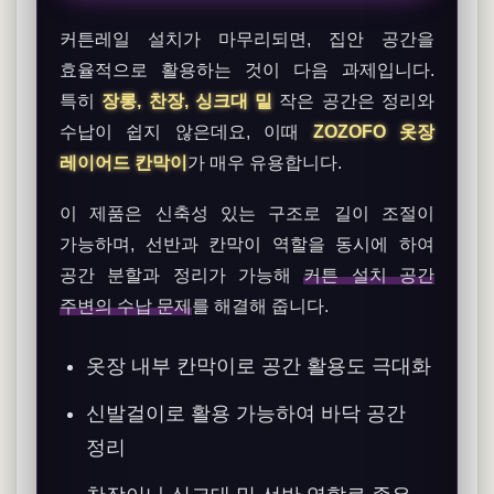
커튼레일 설치가 마무리되면, 집안 공간을
효율적으로 활용하는 것이 다음 과제입니다.
특히
장롱, 찬장, 싱크대 밑
작은 공간은 정리와
수납이 쉽지 않은데요, 이때
ZOZOFO 옷장
레이어드 칸막이
가 매우 유용합니다.
이 제품은 신축성 있는 구조로 길이 조절이
가능하며, 선반과 칸막이 역할을 동시에 하여
공간 분할과 정리가 가능해
커튼 설치 공간
주변의 수납 문제
를 해결해 줍니다.
옷장 내부 칸막이로 공간 활용도 극대화
신발걸이로 활용 가능하여 바닥 공간
정리