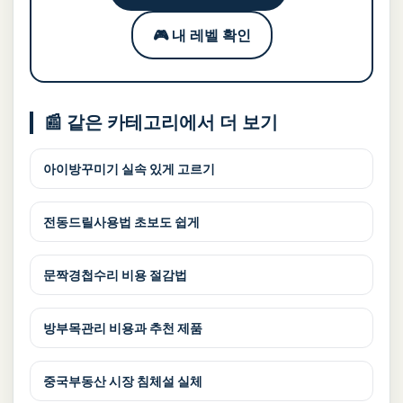
🎮 내 레벨 확인
📰 같은 카테고리에서 더 보기
아이방꾸미기 실속 있게 고르기
전동드릴사용법 초보도 쉽게
문짝경첩수리 비용 절감법
방부목관리 비용과 추천 제품
중국부동산 시장 침체설 실체