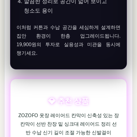
깔끔한 정리로 공간이 넓어 보이고
청소도 용이
이처럼 커튼과 수납 공간을 세심하게 설계하면
집안 환경이 한층 업그레이드됩니다.
19,900원의 투자로 실용성과 미관을 동시에
챙기세요.
💎 추천 상품
ZOZOFO 옷장 레이어드 칸막이 신축성 있는 장
칸막이 선반 찬장 밑 싱크대 레이어드 정리 선
반 수납 신기 길이 조절 가능한 신발걸이