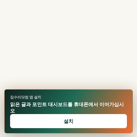
집수리닷컴 앱 설치
읽은 글과 포인트 대시보드를 휴대폰에서 이어가십시
오
설치