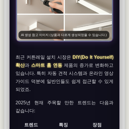
AI 생성 참고 이미지 (상품과 다르게 생성되었을 수 있습니다.)
최근 커튼레일 설치 시장은
DIY(Do It Yourself)
확산
과
스마트 홈 연동
제품의 증가로 변화하고
있습니다. 특히 자동 견적 시스템과 온라인 영상
가이드 덕분에 일반인들도 쉽게 접근할 수 있게
되었죠.
2025년 현재 주목할 만한 트렌드는 다음과
같습니다:
트렌드
특징
장점