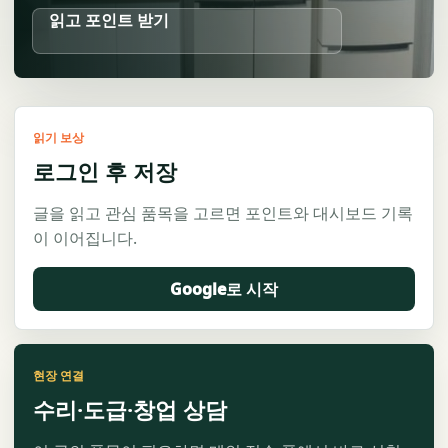
읽고 포인트 받기
읽기 보상
로그인 후 저장
글을 읽고 관심 품목을 고르면 포인트와 대시보드 기록
이 이어집니다.
Google로 시작
현장 연결
수리·도급·창업 상담