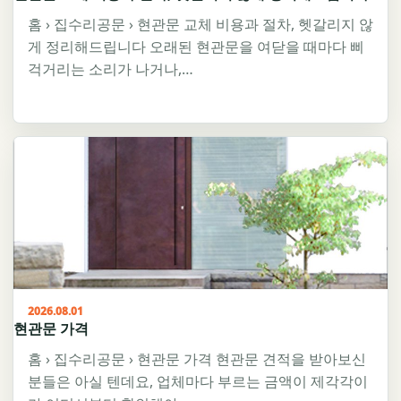
홈 › 집수리공문 › 현관문 교체 비용과 절차, 헷갈리지 않
게 정리해드립니다 오래된 현관문을 여닫을 때마다 삐
걱거리는 소리가 나거나,…
2026.08.01
현관문 가격
홈 › 집수리공문 › 현관문 가격 현관문 견적을 받아보신
분들은 아실 텐데요, 업체마다 부르는 금액이 제각각이