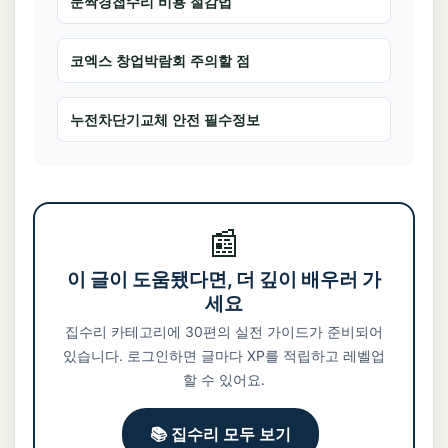
문짝경첩수리 비용 절감법
코엑스 창업박람회 주의할 점
누전차단기교체 안전 필수정보
📰
이 글이 도움됐다면, 더 깊이 배우러 가
세요
집수리 카테고리에 30편의 실전 가이드가 준비되어
있습니다. 로그인하면 글마다 XP를 적립하고 레벨업
할 수 있어요.
📚 집수리 모두 보기