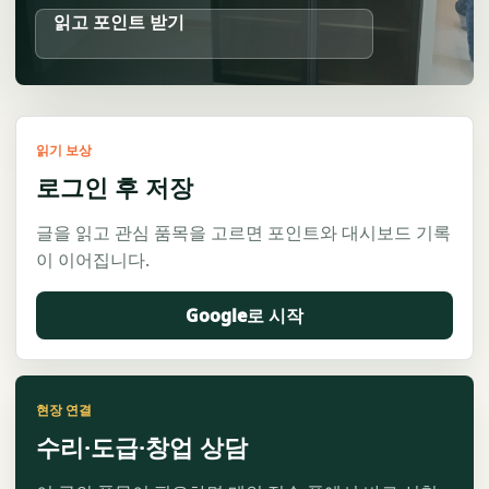
읽고 포인트 받기
읽기 보상
로그인 후 저장
글을 읽고 관심 품목을 고르면 포인트와 대시보드 기록
이 이어집니다.
Google로 시작
현장 연결
수리·도급·창업 상담