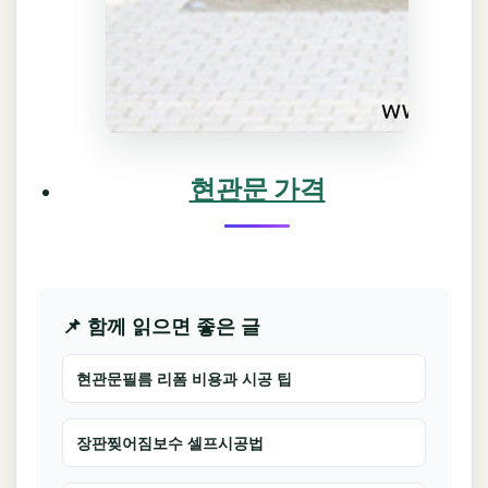
현관문 가격
📌 함께 읽으면 좋은 글
현관문필름 리폼 비용과 시공 팁
장판찢어짐보수 셀프시공법