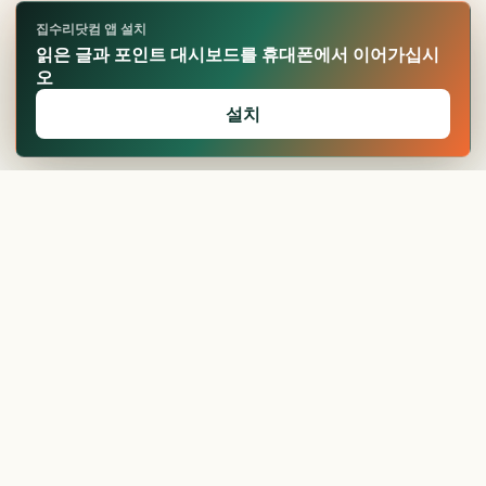
집수리닷컴 앱 설치
읽은 글과 포인트 대시보드를 휴대폰에서 이어가십시
오
설치
🏆
업적 달성!
확인
보일러 가격, 견적
받기 전...
현관문 교체 비용과
절차, ...
현관문 가격