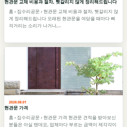
현관문 교체 비용과 절차, 헷갈리지 않게 정리해드립니다
홈 › 집수리공문 › 현관문 교체 비용과 절차, 헷갈리지 않
게 정리해드립니다 오래된 현관문을 여닫을 때마다 삐
걱거리는 소리가 나거나,…
2026.08.01
현관문 가격
홈 › 집수리공문 › 현관문 가격 현관문 견적을 받아보신
분들은 아실 텐데요, 업체마다 부르는 금액이 제각각이