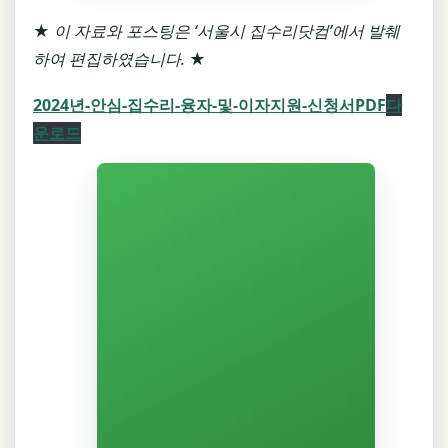
★
이 자료와 포스팅은 ‘서울시 집수리닷컴’에서 발췌
하여 편집하였습니다.
★
2024년-안심-집수리-융자-및-이자지원-신청서PDF
다
운로드