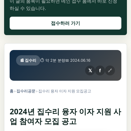
이 글의 품목이 필요하면 메인 접수 폼에서 바로 신청
하실 수 있습니다.
접수하러 가기
📰 집수리
⏱ 약 2분 분량
📅 2024.06.16
𝕏
f
🔗
홈
›
집수리공문
›
집수리 융자 이자 지원 모집공고
2024년 집수리 융자 이자 지원 사
업 참여자 모집 공고