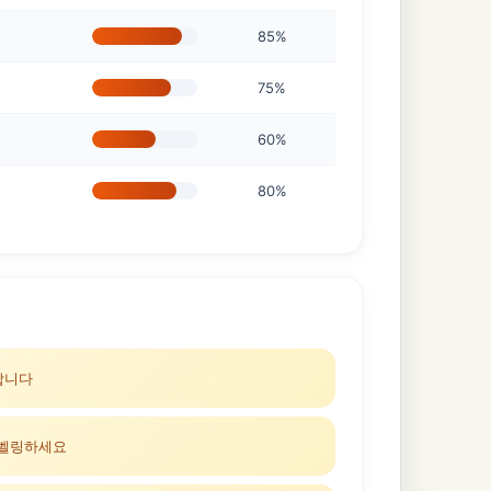
85%
75%
60%
80%
합니다
레벨링하세요