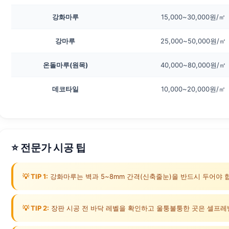
강화마루
15,000~30,000원/㎡
강마루
25,000~50,000원/㎡
온돌마루(원목)
40,000~80,000원/㎡
데코타일
10,000~20,000원/㎡
⭐ 전문가 시공 팁
💡 TIP 1:
강화마루는 벽과 5~8mm 간격(신축줄눈)을 반드시 두어야 
💡 TIP 2:
장판 시공 전 바닥 레벨을 확인하고 울퉁불퉁한 곳은 셀프