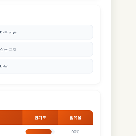
 마루 시공
 장판 교체
 바닥
인기도
점유율
90%