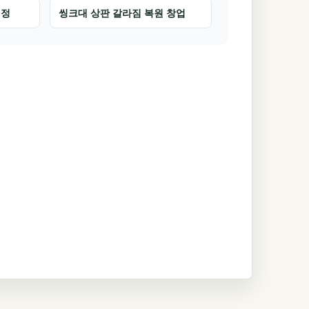
일정
씽크대 상판 갈라짐 복원 창업