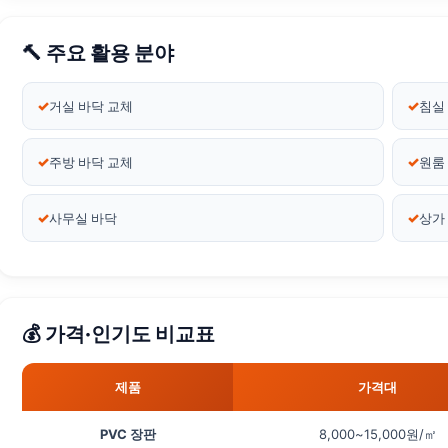
🔨 주요 활용 분야
거실 바닥 교체
침실
주방 바닥 교체
원룸
사무실 바닥
상가
💰 가격·인기도 비교표
제품
가격대
PVC 장판
8,000~15,000원/㎡