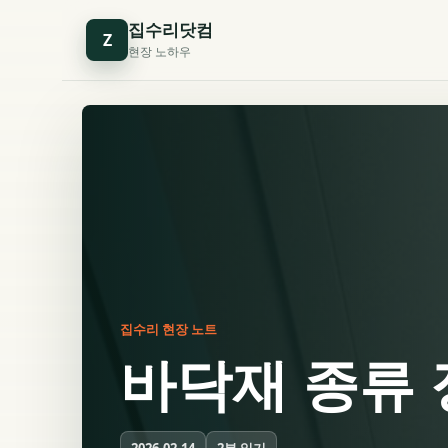
집수리닷컴
Z
현장 노하우
집수리 현장 노트
바닥재 종류 
2분 읽기