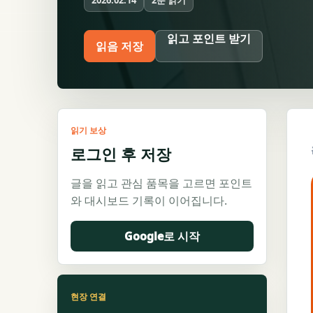
2026.02.14
읽고 포인트 받기
읽음 저장
읽기 보상
로그인 후 저장
글을 읽고 관심 품목을 고르면 포인트
와 대시보드 기록이 이어집니다.
Google로 시작
현장 연결