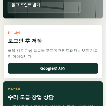
읽고 포인트 받기
읽기 보상
로그인 후 저장
글을 읽고 관심 품목을 고르면 포인트와 대시보드 기록
이 이어집니다.
Google로 시작
현장 연결
수리·도급·창업 상담