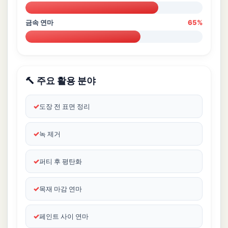
금속 연마
65%
🔨 주요 활용 분야
도장 전 표면 정리
녹 제거
퍼티 후 평탄화
목재 마감 연마
페인트 사이 연마