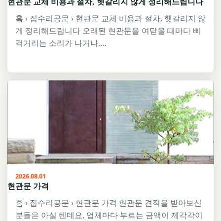
현관문 교체 비용과 절차, 헷갈리지 않게 정리해드립니다
홈 › 집수리공문 › 현관문 교체 비용과 절차, 헷갈리지 않
게 정리해드립니다 오래된 현관문을 여닫을 때마다 삐
걱거리는 소리가 나거나,…
2026.08.01
현관문 가격
홈 › 집수리공문 › 현관문 가격 현관문 견적을 받아보신
분들은 아실 텐데요, 업체마다 부르는 금액이 제각각이