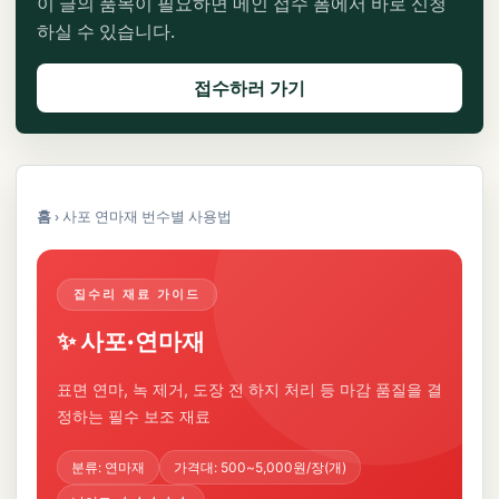
이 글의 품목이 필요하면 메인 접수 폼에서 바로 신청
하실 수 있습니다.
접수하러 가기
홈
›
사포 연마재 번수별 사용법
집수리 재료 가이드
✨ 사포·연마재
표면 연마, 녹 제거, 도장 전 하지 처리 등 마감 품질을 결
정하는 필수 보조 재료
분류: 연마재
가격대: 500~5,000원/장(개)