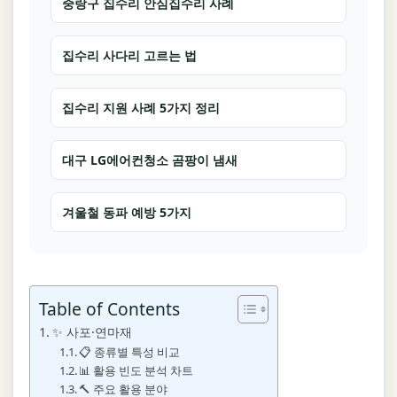
중랑구 집수리 안심집수리 사례
집수리 사다리 고르는 법
집수리 지원 사례 5가지 정리
대구 LG에어컨청소 곰팡이 냄새
겨울철 동파 예방 5가지
Table of Contents
✨ 사포·연마재
📋 종류별 특성 비교
📊 활용 빈도 분석 차트
🔨 주요 활용 분야