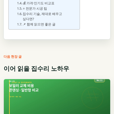
💰 가격·인기도 비교표
⭐ 전문가 시공 팁
집수리 기술, 제대로 배우고
싶다면?
📌 함께 읽으면 좋은 글
다음 현장 글
이어 읽을 집수리 노하우