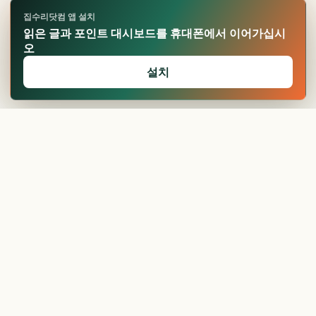
집수리닷컴 앱 설치
읽은 글과 포인트 대시보드를 휴대폰에서 이어가십시
오
설치
🏆
업적 달성!
확인
보일러 가격, 견적
받기 전...
현관문 교체 비용과
절차, ...
현관문 가격