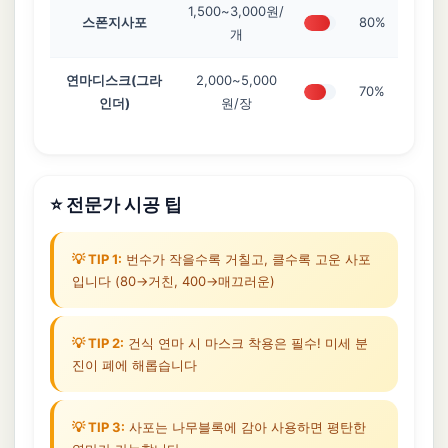
1,500~3,000원/
스폰지사포
80%
개
연마디스크(그라
2,000~5,000
70%
인더)
원/장
⭐ 전문가 시공 팁
💡 TIP 1:
번수가 작을수록 거칠고, 클수록 고운 사포
입니다 (80→거친, 400→매끄러운)
💡 TIP 2:
건식 연마 시 마스크 착용은 필수! 미세 분
진이 폐에 해롭습니다
💡 TIP 3:
사포는 나무블록에 감아 사용하면 평탄한