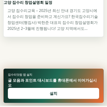
고양 집수리 창업설명회 일정
고양 집수리교육 – 2025년 최신 안내 경기도 고양시에
서 집수리 창업을 준비하고 계신가요? 한국집수리기술
창업센터(행집사) 박한준 대표의 집수리 창업설명회가
2025년 2~3월에 진행됩니다! 고양 지역에서도…
집수리닷컴 앱 설치
글 모음과 포인트 대시보드를 휴대폰에서 이어가십시
오
설치