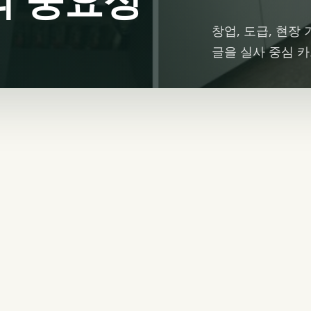
창업, 도급, 현장
글을 실사 중심 