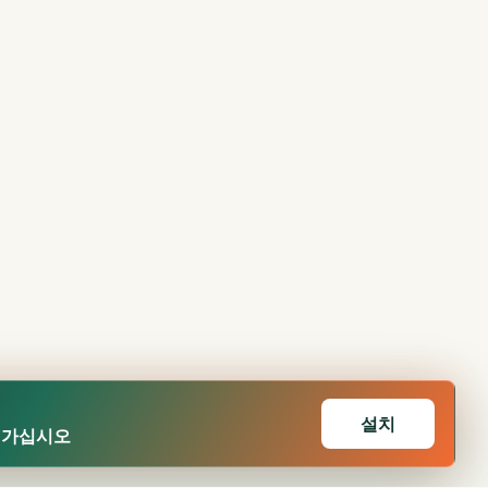
설치
어가십시오