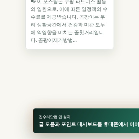
📢 이 포스팅은 쿠팡 파트너스 활동
의 일환으로, 이에 따른 일정액의 수
수료를 제공받습니다. 곰팡이는 우
리 생활공간에서 건강과 미관 모두
에 악영향을 미치는 골칫거리입니
다. 곰팡이제거방법…
집수리닷컴 앱 설치
글 모음과 포인트 대시보드를 휴대폰에서 이