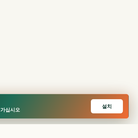
설치
어가십시오