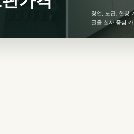
창업, 도급, 현장
글을 실사 중심 