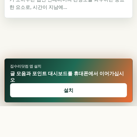
한 요소로, 시간이 지남에…
집수리닷컴 앱 설치
글 모음과 포인트 대시보드를 휴대폰에서 이어가십시
오
설치
🏆
업적 달성!
확인