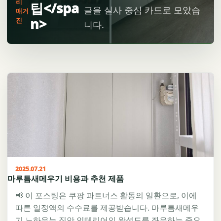
리
팁</spa
글을 실사 중심 카드로 모았습
매거
n>
진
니다.
2025.07.21
마루틈새메우기 비용과 추천 제품
📢 이 포스팅은 쿠팡 파트너스 활동의 일환으로, 이에
따른 일정액의 수수료를 제공받습니다. 마루틈새메우
기 노하우는 집안 인테리어의 완성도를 좌우하는 중요