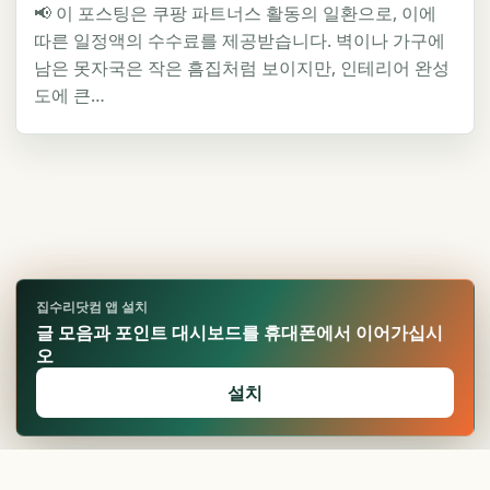
📢 이 포스팅은 쿠팡 파트너스 활동의 일환으로, 이에
따른 일정액의 수수료를 제공받습니다. 벽이나 가구에
남은 못자국은 작은 흠집처럼 보이지만, 인테리어 완성
도에 큰…
집수리닷컴 앱 설치
글 모음과 포인트 대시보드를 휴대폰에서 이어가십시
오
설치
🏆