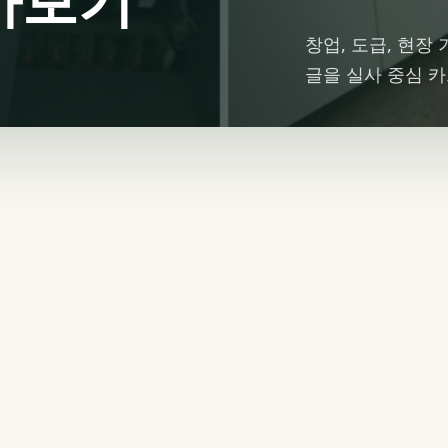
창업, 도급, 현장
글을 실사 중심 