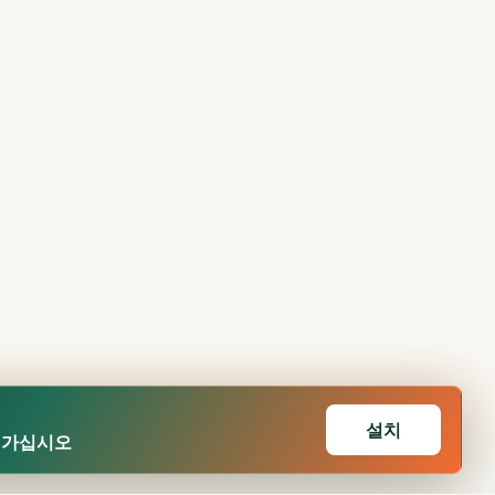
설치
어가십시오