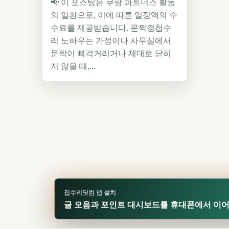
📢 이 포스팅은 쿠팡 파트너스 활동
의 일환으로, 이에 따른 일정액의 수
수료를 제공받습니다. 문짝경첩수
리 노하우는 가정이나 사무실에서
문짝이 삐걱거리거나 제대로 닫히
지 않을 때,…
집수리닷컴 앱 설치
글 모음과 포인트 대시보드를 휴대폰에서 이