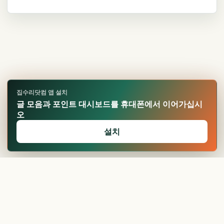
집수리닷컴 앱 설치
글 모음과 포인트 대시보드를 휴대폰에서 이어가십시
오
설치
🏆
업적 달성!
확인
Made by
ationkr