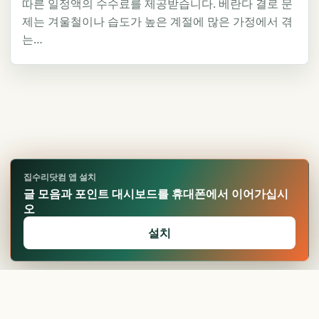
따른 일정액의 수수료를 제공받습니다. 베란다 결로 문
제는 겨울철이나 습도가 높은 계절에 많은 가정에서 겪
는…
집수리닷컴 앱 설치
글 모음과 포인트 대시보드를 휴대폰에서 이어가십시
오
설치
🏆
업적 달성!