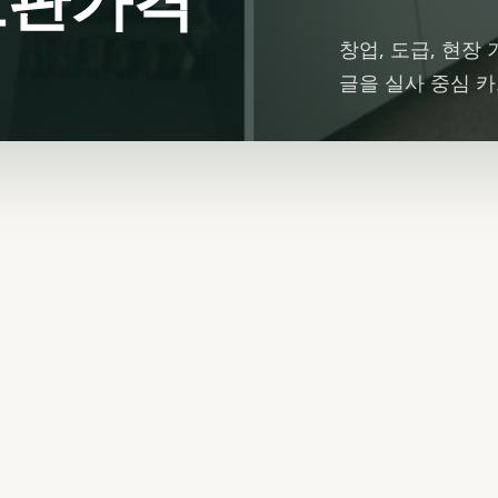
창업, 도급, 현장
글을 실사 중심 