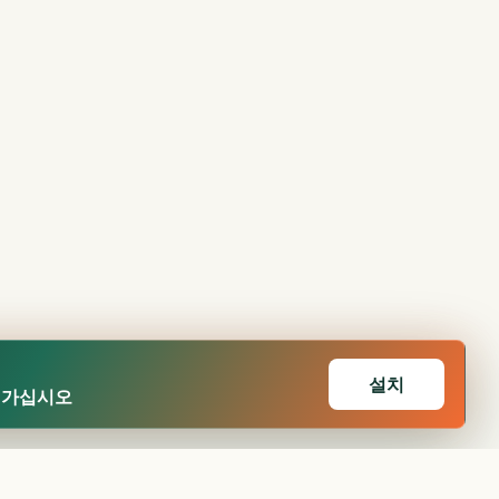
설치
어가십시오