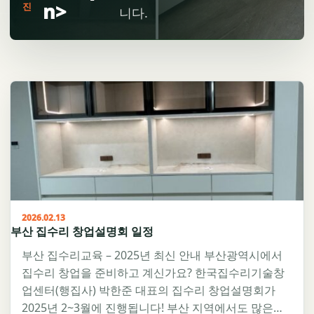
n>
진
니다.
2026.02.13
부산 집수리 창업설명회 일정
부산 집수리교육 – 2025년 최신 안내 부산광역시에서
집수리 창업을 준비하고 계신가요? 한국집수리기술창
업센터(행집사) 박한준 대표의 집수리 창업설명회가
2025년 2~3월에 진행됩니다! 부산 지역에서도 많은…