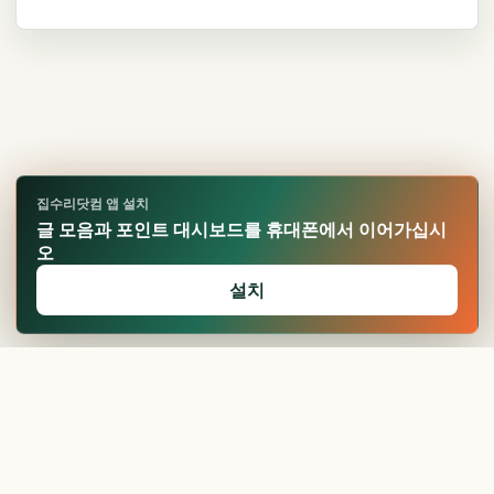
집수리닷컴 앱 설치
글 모음과 포인트 대시보드를 휴대폰에서 이어가십시
오
설치
🏆
업적 달성!
확인
Made by
ationkr