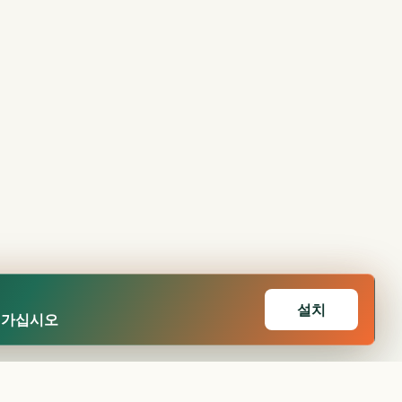
설치
어가십시오