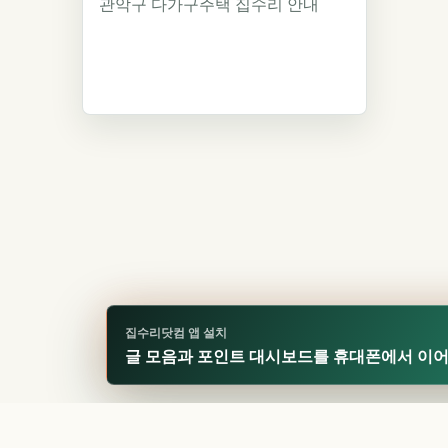
관악구 다가구주택 집수리 안내
집수리닷컴 앱 설치
글 모음과 포인트 대시보드를 휴대폰에서 이
🏆
업적 달성!