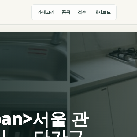
카테고리
품목
접수
대시보드
span>서울 관
리 — 다가구