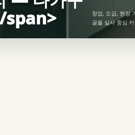
span>
창업, 도급, 현장
글을 실사 중심 