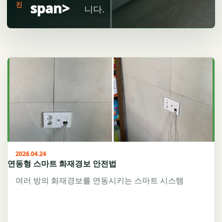
span>
진
니다.
2026.04.24
연동형 스마트 화재경보 안전법
여러 방의 화재경보를 연동시키는 스마트 시스템