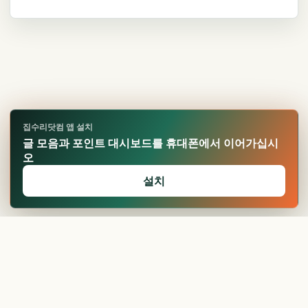
집수리닷컴 앱 설치
글 모음과 포인트 대시보드를 휴대폰에서 이어가십시
오
설치
🏆
업적 달성!
확인
Made by
ationkr