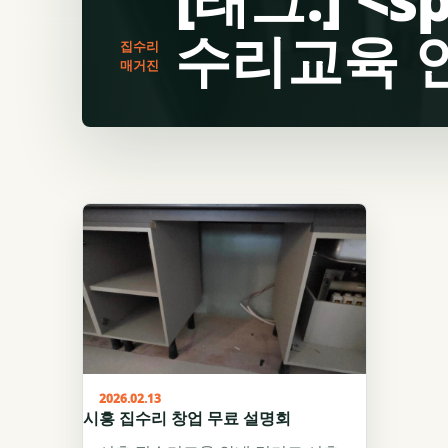
수리교육 안
집수리
매거진
2026.02.13
시흥 집수리 창업 무료 설명회