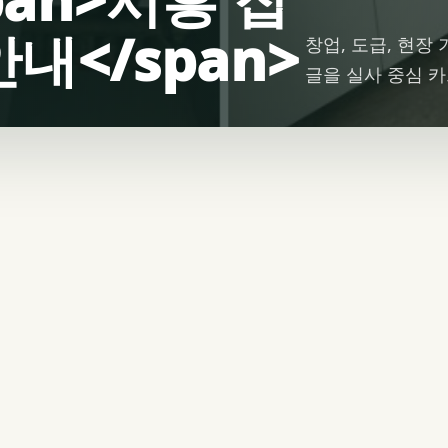
내</span>
창업, 도급, 현장
글을 실사 중심 