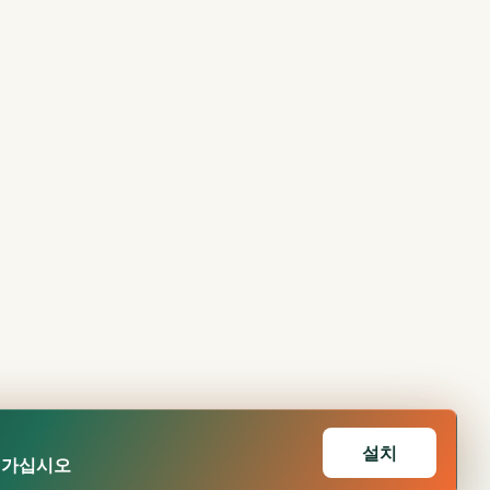
설치
어가십시오