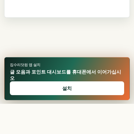
집수리닷컴 앱 설치
글 모음과 포인트 대시보드를 휴대폰에서 이어가십시
오
설치
🏆
업적 달성!
확인