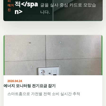
리
적</spa
글을 실사 중심 카드로 모았습
매거
n>
진
니다.
2026.04.24
에너지 모니터링 전기요금 잡기
스마트홈으로 가전별 전력 소비 실시간 추적