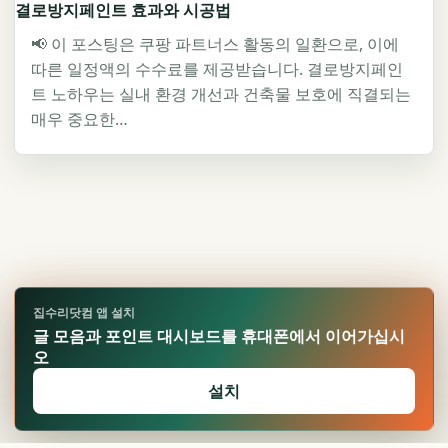
결로방지페인트 효과와 시공법
📢 이 포스팅은 쿠팡 파트너스 활동의 일환으로, 이에
따른 일정액의 수수료를 제공받습니다. 결로방지페인
트 노하우는 실내 환경 개선과 건축물 보호에 직결되는
매우 중요한…
집수리닷컴 앱 설치
글 모음과 포인트 대시보드를 휴대폰에서 이어가십시
오
설치