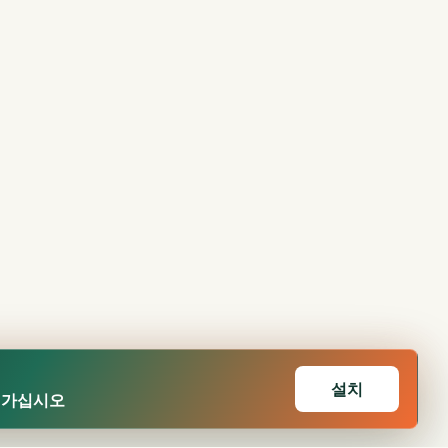
설치
어가십시오