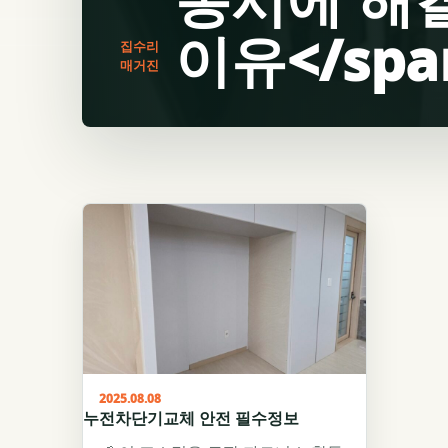
이유</spa
집수리
매거진
2025.08.08
누전차단기교체 안전 필수정보