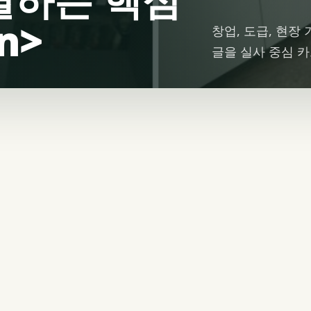
n>
창업, 도급, 현장
글을 실사 중심 