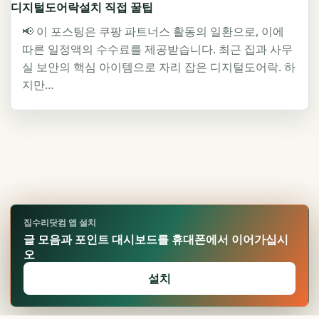
디지털도어락설치 직접 꿀팁
📢 이 포스팅은 쿠팡 파트너스 활동의 일환으로, 이에
따른 일정액의 수수료를 제공받습니다. 최근 집과 사무
실 보안의 핵심 아이템으로 자리 잡은 디지털도어락. 하
지만…
집수리닷컴 앱 설치
글 모음과 포인트 대시보드를 휴대폰에서 이어가십시
오
설치