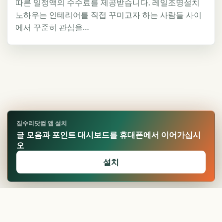
따른 일정액의 수수료를 제공받습니다. 레일조명설치
노하우는 인테리어를 직접 꾸미고자 하는 사람들 사이
에서 꾸준히 관심을…
집수리닷컴 앱 설치
글 모음과 포인트 대시보드를 휴대폰에서 이어가십시
오
설치
🏆
업적 달성!