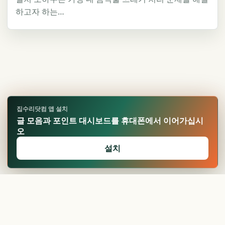
하고자 하는…
집수리닷컴 앱 설치
글 모음과 포인트 대시보드를 휴대폰에서 이어가십시
오
설치
🏆
업적 달성!
확인