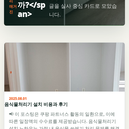
리
까?</sp
글을 실사 중심 카드로 모았습
매거
an>
진
니다.
2025.08.01
음식물처리기 설치 비용과 후기
📢 이 포스팅은 쿠팡 파트너스 활동의 일환으로, 이에
따른 일정액의 수수료를 제공받습니다. 음식물처리기
설치 노하우는 가정 내 음식물 쓰레기 처리 문제를 해결