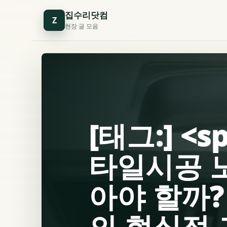
집수리닷컴
Z
현장 글 모음
[태그:] <
타일시공 
아야 할까?
의 현실적