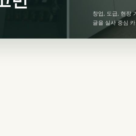
창업, 도급, 현장
글을 실사 중심 