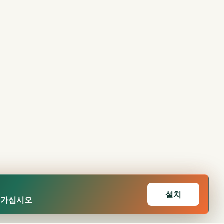
설치
어가십시오