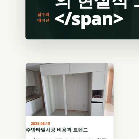
</span>
집수리
매거진
2025.08.13
주방타일시공 비용과 트렌드