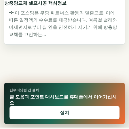
방충망교체 셀프시공 핵심정보
📢 이 포스팅은 쿠팡 파트너스 활동의 일환으로, 이에
따른 일정액의 수수료를 제공받습니다. 여름철 벌레와
미세먼지로부터 집 안을 안전하게 지키기 위해 방충망
교체를 고민하는…
집수리닷컴 앱 설치
글 모음과 포인트 대시보드를 휴대폰에서 이어가십시
오
설치