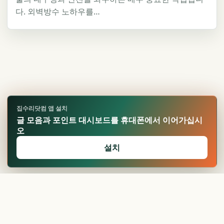
다. 외벽방수 노하우를…
집수리닷컴 앱 설치
글 모음과 포인트 대시보드를 휴대폰에서 이어가십시
오
설치
🏆
업적 달성!
확인