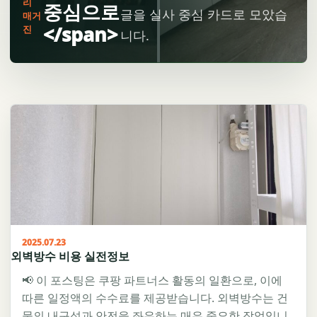
리
중심으로
글을 실사 중심 카드로 모았습
매거
</span>
진
니다.
2025.07.23
외벽방수 비용 실전정보
📢 이 포스팅은 쿠팡 파트너스 활동의 일환으로, 이에
따른 일정액의 수수료를 제공받습니다. 외벽방수는 건
물의 내구성과 안전을 좌우하는 매우 중요한 작업입니