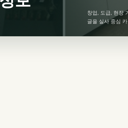
창업, 도급, 현장
글을 실사 중심 