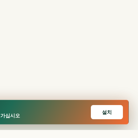
설치
어가십시오