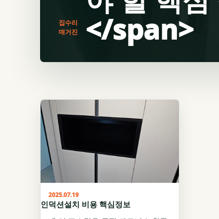
</span>
집수리
매거진
2025.07.19
인덕션설치 비용 핵심정보