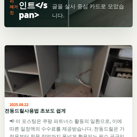
리
인트</s
글을 실사 중심 카드로 모았습
매거
pan>
진
니다.
2025.08.22
전동드릴사용법 초보도 쉽게
📢 이 포스팅은 쿠팡 파트너스 활동의 일환으로, 이에
따른 일정액의 수수료를 제공받습니다. 전동드릴은 가
정용부터 전문 작업까지 폭넓게 활용되는 필수 공구입