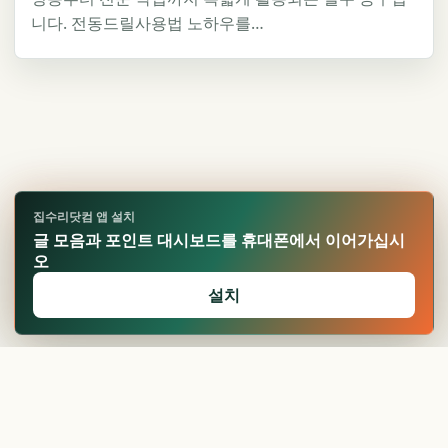
니다. 전동드릴사용법 노하우를…
집수리닷컴 앱 설치
글 모음과 포인트 대시보드를 휴대폰에서 이어가십시
오
설치
🏆
업적 달성!
확인