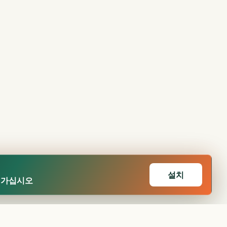
설치
어가십시오