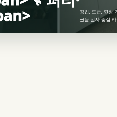
an>
창업, 도급, 현장
글을 실사 중심 