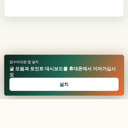
집수리닷컴 앱 설치
글 모음과 포인트 대시보드를 휴대폰에서 이어가십시
오
설치
🏆
업적 달성!
확인