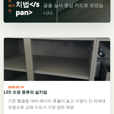
리
치법</s
글을 실사 중심 카드로 모았습
매거
pan>
진
니다.
2026.02.14
LED 조명 종류와 설치법
기존 형광등 대비 에너지 효율이 높고 수명이 긴 차세대
조명으로 교체 수요가 가장 많은 재료