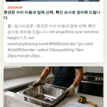
2026.08.09
현관문 수리 비용과 업체 선택, 확인 순서로 정리해 드립니
다
홈 › 집수리공문 › 현관문 수리 비용과 업체 선택, 확인
순서로 정리해 드립니다 .hd-wrap{font-size:1em;line-
height:1.7} .hd-
summary{background:#f6f8fa;border:1px solid
#e2e8f0;border-radius:10px;padding:16px
20px;margin:20px…