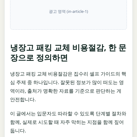
광고 영역 (in-article-1)
냉장고 패킹 교체 비용절감, 한 문
장으로 정의하면
냉장고 패킹 교체 비용절감은 집수리 셀프 가이드의 핵
심 주제 중 하나입니다. 잘못된 정보가 많이 떠도는 영
역이라, 출처가 명확한 자료를 기준으로 판단하는 게
안전합니다.
이 글에서는 입문자도 따라할 수 있도록 단계별 절차와
함께, 실제로 시도할 때 자주 막히는 지점을 함께 짚어
둡니다.