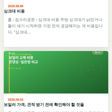
2026.08.08
싱크대 비용
홈 › 집수리공문 › 싱크대 비용 주방 싱크대가 낡았거나
물이 새기 시작하면 가장 먼저 궁금해지는 게 비용입니
다. “싱크대…
2026.08.02
보일러 가격, 견적 받기 전에 확인해야 할 것들