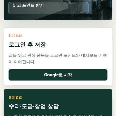
읽고 포인트 받기
읽기 보상
로그인 후 저장
글을 읽고 관심 품목을 고르면 포인트와 대시보드 기록
이 이어집니다.
Google로 시작
현장 연결
수리·도급·창업 상담