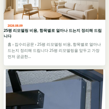
2026.08.09
25평 리모델링 비용, 항목별로 얼마나 드는지 정리해 드립
니다
홈 › 집수리공문 › 25평 리모델링 비용, 항목별로 얼마나
드는지 정리해 드립니다 25평 리모델링을 앞두고 가장
먼저 궁금한…