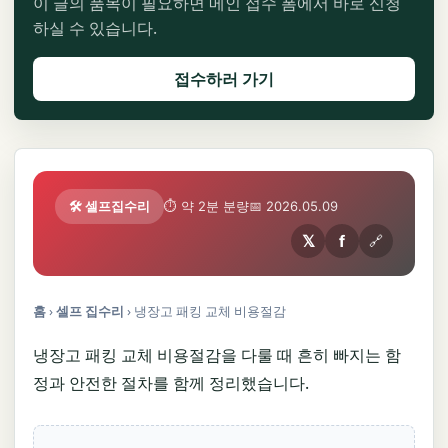
이 글의 품목이 필요하면 메인 접수 폼에서 바로 신청
하실 수 있습니다.
접수하러 가기
🛠️ 셀프집수리
⏱ 약 2분 분량
📅 2026.05.09
𝕏
f
🔗
홈
›
셀프 집수리
›
냉장고 패킹 교체 비용절감
냉장고 패킹 교체 비용절감을 다룰 때 흔히 빠지는 함
정과 안전한 절차를 함께 정리했습니다.